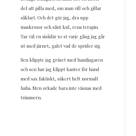
del att pilla med, om man vill och gillar
såklart. Och det gör jag, dra upp
maskrosor och sånt kul, rena terapin.
Tar väl en sisådär 50 st varje gång jag går
ut med järnet, galet vad de sprider sig.
Sen klippte jag gräset med handjagaren
och sen har jag klippt kanter för hand
med sax faktiskt, säkert helt normalt
haha. Men orkade bara inte väsnas med
trimmern.