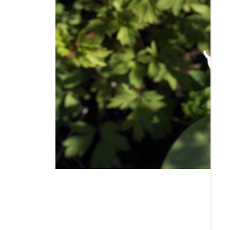
Resor
DIY