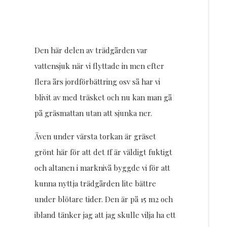
Den här delen av trädgården var
vattensjuk när vi flyttade in men efter
flera års jordförbättring osv så har vi
blivit av med träsket och nu kan man gå
på gräsmattan utan att sjunka ner.
Även under värsta torkan är gräset
grönt här för att det ff är väldigt fuktigt
och altanen i marknivå byggde vi för att
kunna nyttja trädgården lite bättre
under blötare tider. Den är på 15 m2 och
ibland tänker jag att jag skulle vilja ha ett