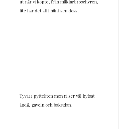
ut när vi köpte, från mäklarbroschyren,
lite har det allt hänt sen dess..
Tyvärr pytteliten men ni ser väl hyfsat
ändå, gaveln och baksidan.