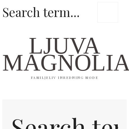
LJUVA
MAGNOLI
FAMILJELIV INREDNING MODE