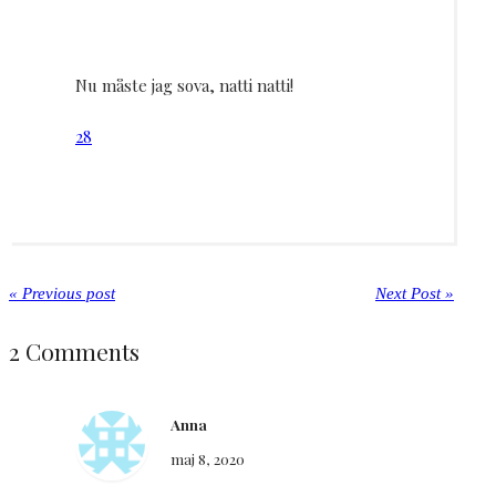
Nu måste jag sova, natti natti!
28
« Previous post
Next Post »
2 Comments
Anna
maj 8, 2020