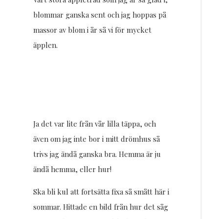
blommar ganska sent och jag hoppas på
massor av blom i år så vi för mycket
äpplen.
Ja det var lite från vår lilla täppa, och
även om jag inte bor i mitt drömhus så
trivs jag ändå ganska bra. Hemma är ju
ändå hemma, eller hur!
Ska bli kul att fortsätta fixa så smått här i
sommar. Hittade en bild från hur det såg