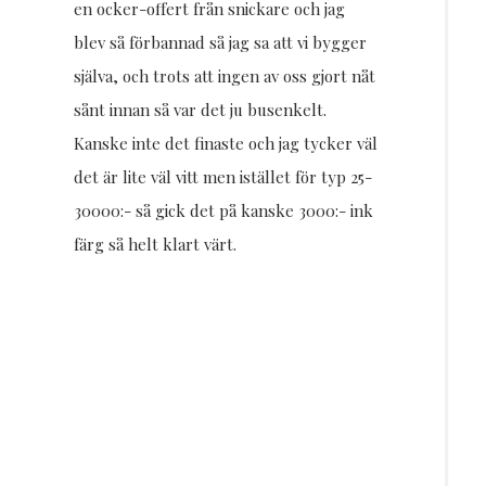
en ocker-offert från snickare och jag
blev så förbannad så jag sa att vi bygger
själva, och trots att ingen av oss gjort nåt
sånt innan så var det ju busenkelt.
Kanske inte det finaste och jag tycker väl
det är lite väl vitt men istället för typ 25-
30000:- så gick det på kanske 3000:- ink
färg så helt klart värt.