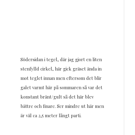
Södersidan i tegel, där jag gjort en liten
stenfylld cirkel, här gick gräset ända in
mot teglet innan men eftersom det blir
galet varmt här på sommaren så var det
konstant bränt/gult så det här blev
bättre och finare. Ser mindre ut här men
är väl ca 2,5 meter långt parti.