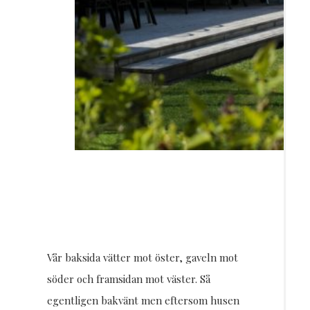
Vår baksida vätter mot öster, gaveln mot
söder och framsidan mot väster. Så
egentligen bakvänt men eftersom husen