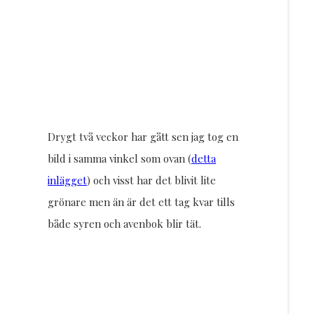
Drygt två veckor har gått sen jag tog en
bild i samma vinkel som ovan (
detta
inlägget
) och visst har det blivit lite
grönare men än är det ett tag kvar tills
både syren och avenbok blir tät.