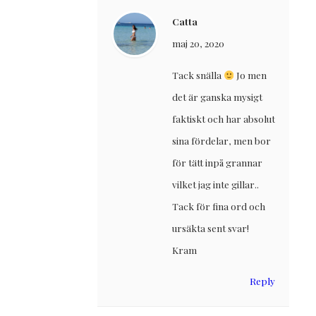
Catta
maj 20, 2020
Tack snälla
Jo men
det är ganska mysigt
faktiskt och har absolut
sina fördelar, men bor
för tätt inpå grannar
vilket jag inte gillar..
Tack för fina ord och
ursäkta sent svar!
Kram
Reply