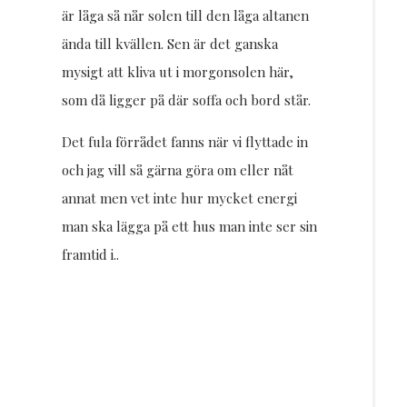
är låga så når solen till den låga altanen
ända till kvällen. Sen är det ganska
mysigt att kliva ut i morgonsolen här,
som då ligger på där soffa och bord står.
Det fula förrådet fanns när vi flyttade in
och jag vill så gärna göra om eller nåt
annat men vet inte hur mycket energi
man ska lägga på ett hus man inte ser sin
framtid i..