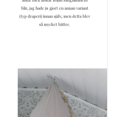
ändå. Inez älskar kojan sänghimmeln
blir, jag hade ju gjort en annan variant
(typ draperi) innan själv, men detta blev
så mycket bättre.