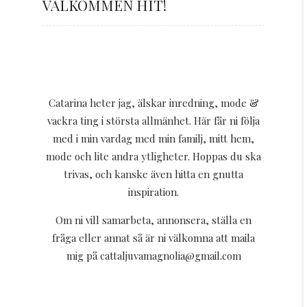
VÄLKOMMEN HIT!
Catarina heter jag, älskar inredning, mode &
vackra ting i största allmänhet. Här får ni följa
med i min vardag med min familj, mitt hem,
mode och lite andra ytligheter. Hoppas du ska
trivas, och kanske även hitta en gnutta
inspiration.
Om ni vill samarbeta, annonsera, ställa en
fråga eller annat så är ni välkomna att maila
mig på cattaljuvamagnolia@gmail.com