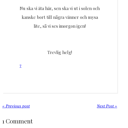
Nu ska vi äta här, sen ska vi ut i solen och
kanske bort till några vänner och mysa
lite, så vi ses imorgon igen!
Trevlig helg!
7
« Previous post
Next Post »
1 Comment