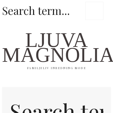
LJUVA
MAGNOLI
FAMILJELIV INREDNING MODE