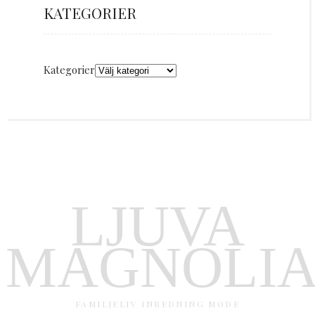
KATEGORIER
Kategorier
LJUVA
MAGNOLI
FAMILJELIV INREDNING MODE