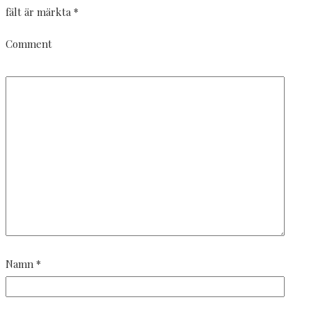
fält är märkta
*
Comment
Namn
*