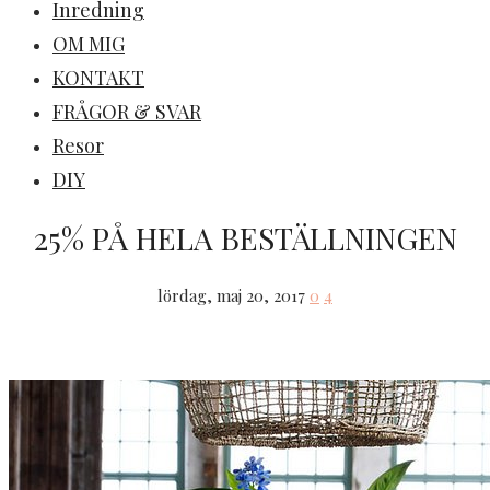
Inredning
OM MIG
KONTAKT
FRÅGOR & SVAR
Resor
DIY
25% PÅ HELA BESTÄLLNINGEN
lördag, maj 20, 2017
0
4