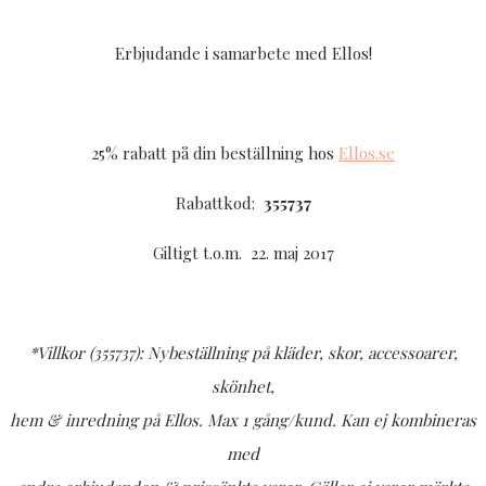
Erbjudande i samarbete med Ellos!
25% rabatt på din beställning hos
Ellos.se
Rabattkod:
355737
Giltigt t.o.m. 22. maj 2017
*Villkor (355737): Nybeställning på kläder, skor, accessoarer,
skönhet,
hem & inredning på Ellos. Max 1 gång/kund. Kan ej kombineras
med