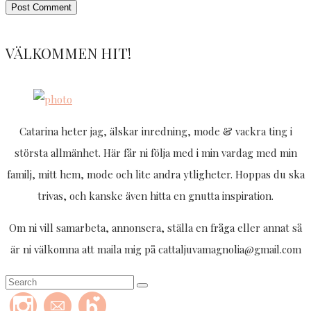
VÄLKOMMEN HIT!
Catarina heter jag, älskar inredning, mode & vackra ting i
största allmänhet. Här får ni följa med i min vardag med min
familj, mitt hem, mode och lite andra ytligheter. Hoppas du ska
trivas, och kanske även hitta en gnutta inspiration.
Om ni vill samarbeta, annonsera, ställa en fråga eller annat så
är ni välkomna att maila mig på cattaljuvamagnolia@gmail.com