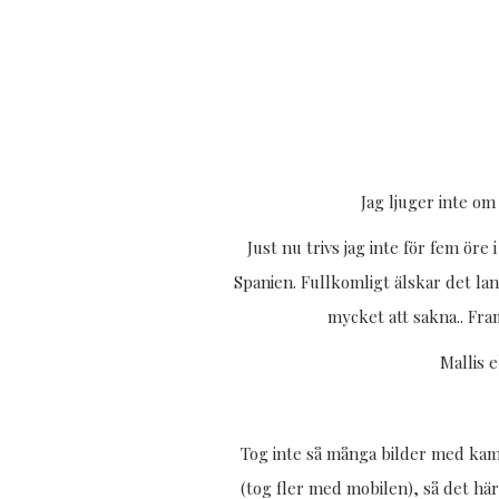
Jag ljuger inte om
Just nu trivs jag inte för fem öre
Spanien. Fullkomligt älskar det land
mycket att sakna.. Fr
Mallis 
Tog inte så många bilder med kam
(tog fler med mobilen), så det här