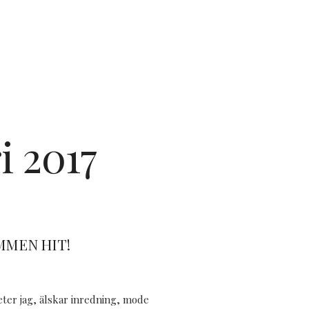
i 2017
MMEN HIT!
eter jag, älskar inredning, mode