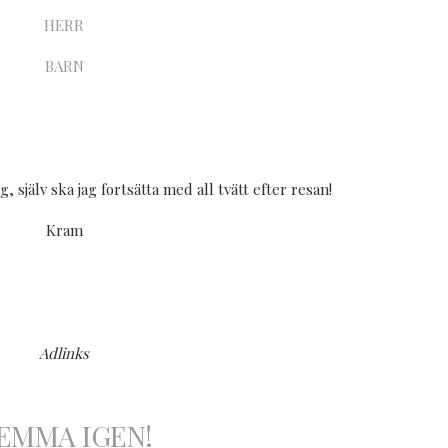
HERR
BARN
 själv ska jag fortsätta med all tvätt efter resan!
Kram
Adlinks
EMMA IGEN!