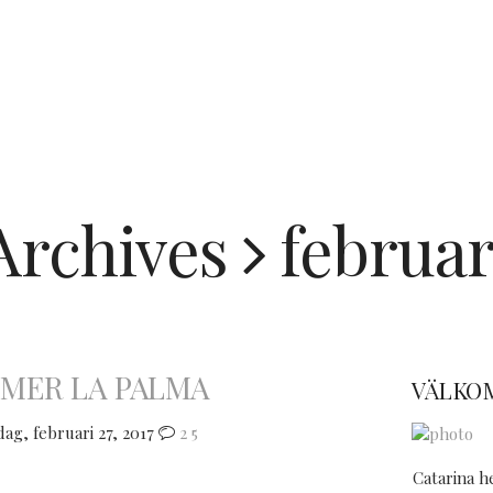
Archives
februar
 MER LA PALMA
VÄLKO
g, februari 27, 2017
2
5
Catarina h