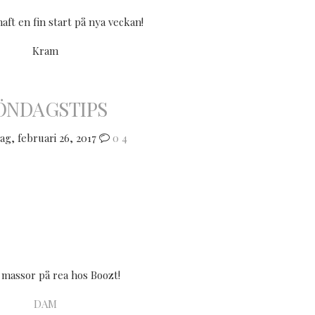
aft en fin start på nya veckan!
Kram
ÖNDAGSTIPS
g, februari 26, 2017
0
4
massor på rea hos Boozt!
DAM