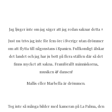
Jag ljuger inte om jag säger att jag redan saknar detta ↑
Just nu trivs jag inte för fem öre i Sverige utan drömmer
om att flytta till någonstans i Spanien. Fullkomligt älskar
det landet och jag har ju bott på flera ställen där så det
finns mycket att sakna.. Framförallt människorna,
musiken & dansen!
Mallis eller Marbella är drömmen.
Tog inte så många bilder med kameran på La Palma, den