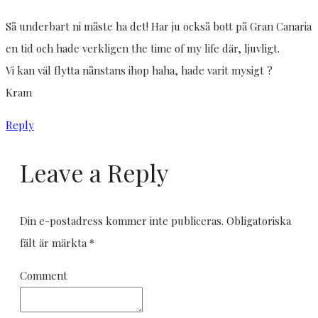
Så underbart ni måste ha det! Har ju också bott på Gran Canaria
en tid och hade verkligen the time of my life där, ljuvligt.
Vi kan väl flytta nånstans ihop haha, hade varit mysigt ?
Kram
Reply
Leave a Reply
Din e-postadress kommer inte publiceras.
Obligatoriska
fält är märkta
*
Comment