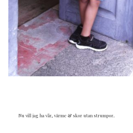
Nu vill jag ha vår, värme & skor utan strumpor..