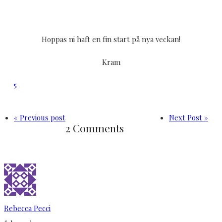
Hoppas ni haft en fin start på nya veckan!
Kram
5
« Previous post
Next Post »
2 Comments
Rebecca Pecci