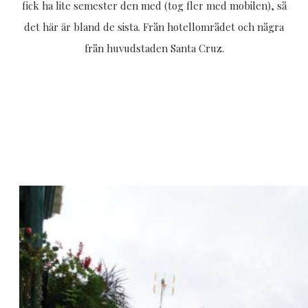
fick ha lite semester den med (tog fler med mobilen), så
det här är bland de sista. Från hotellområdet och några
från huvudstaden Santa Cruz.