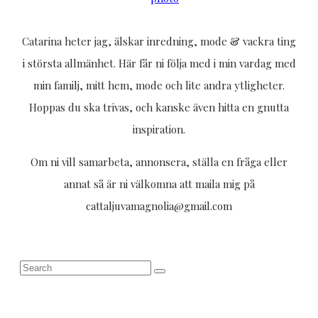
Catarina heter jag, älskar inredning, mode & vackra ting
i största allmänhet. Här får ni följa med i min vardag med
min familj, mitt hem, mode och lite andra ytligheter.
Hoppas du ska trivas, och kanske även hitta en gnutta
inspiration.
Om ni vill samarbeta, annonsera, ställa en fråga eller
annat så är ni välkomna att maila mig på
cattaljuvamagnolia@gmail.com