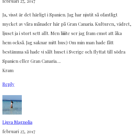
februari 27, 2017
Ja, visst är det härligt i Spanien. Jag har njutit så ofantligt
mycket av våra månader här på Gran Canaria. Kulturen, vädret,
ljuset ja i stort sett allt. Men liiiite ser jag fram emot att åka
hem också. Jag saknar mitt hus:) Om min man hade fått
bestämma så hade vi sålt huset i Sverige och flyttat till södra
Spanien eller Gran Canaria….
Kram
Reply
Ljuva Magnolia
februari 27, 2017