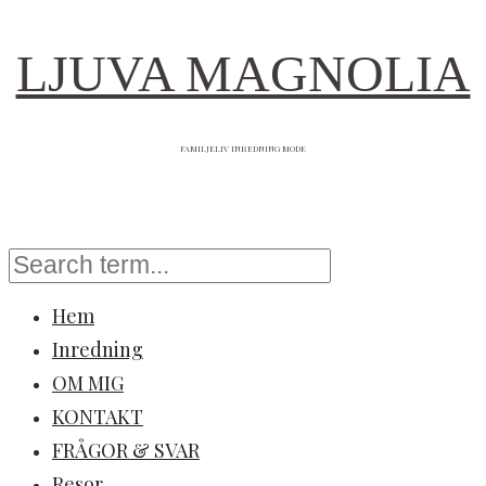
LJUVA MAGNOLIA
FAMILJELIV INREDNING MODE
Hem
Inredning
OM MIG
KONTAKT
FRÅGOR & SVAR
Resor