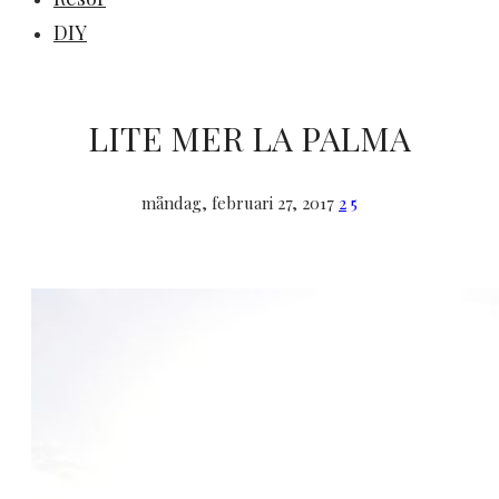
DIY
LITE MER LA PALMA
måndag, februari 27, 2017
2
5