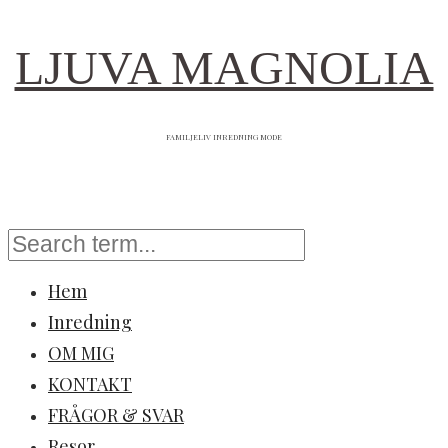
LJUVA MAGNOLIA
FAMILJELIV INREDNING MODE
Hem
Inredning
OM MIG
KONTAKT
FRÅGOR & SVAR
Resor