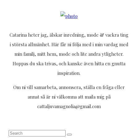
Catarina heter jag, älskar inredning, mode & vackra ting
i största allmänhet. Här får ni följa med i min vardag med
min familj, mitt hem, mode och lite andra ytligheter.
Hoppas du ska trivas, och kanske även hitta en gnutta
inspiration.
Om ni vill samarbeta, annonsera, ställa en fråga eller
annat så är ni välkomna att maila mig på
cattaljuvamagnolia@gmail.com