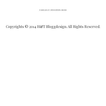
FAMILJELIV INREDNING MODE
Copyrights © 2014 H&T Bloggdesign. All Rights Reserved.