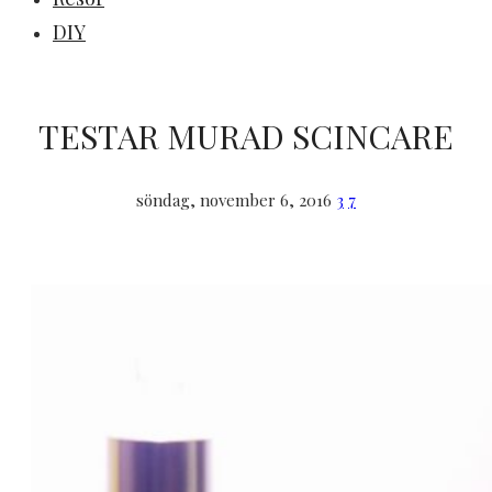
DIY
TESTAR MURAD SCINCARE
söndag, november 6, 2016
3
7