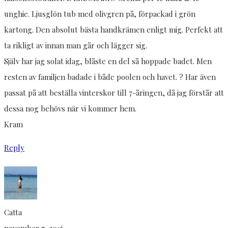
unghie. Ljusglön tub med olivgren på, förpackad i grön
kartong. Den absolut bästa handkrämen enligt mig. Perfekt att
ta rikligt av innan man går och lägger sig.
Själv har jag solat idag, blåste en del så hoppade badet. Men
resten av familjen badade i både poolen och havet. ? Har även
passat på att beställa vinterskor till 7-åringen, då jag förstår att
dessa nog behövs när vi kommer hem.
Kram
Reply
Catta