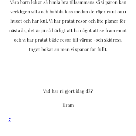
Våra barn leker så himla bra tillsammans så vi päron kan
verkligen sitta och babbla loss medan de röjer runt om i
huset och har kul. Vi har pratat resor och lite planer för
nästa år, det är ju så härligt att ha något att se fram emot
och vi har pratat både resor till värme -och skidresa.
Inget bokat än men vi spanar för fullt.
Vad har ni gjort idag då?
Kram
7