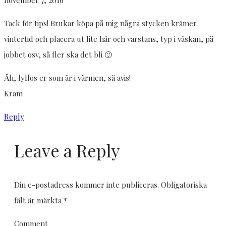
november 7, 2016
Tack för tips! Brukar köpa på mig några stycken krämer
vintertid och placera ut lite här och varstans, typ i väskan, på
jobbet osv, så fler ska det bli 🙂
Åh, lyllos er som är i värmen, så avis!
Kram
Reply
Leave a Reply
Din e-postadress kommer inte publiceras.
Obligatoriska
fält är märkta
*
Comment