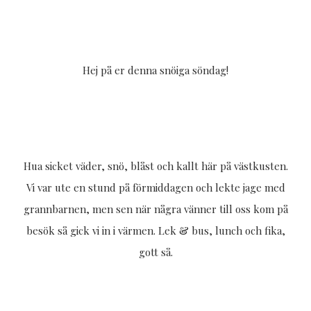
Hej på er denna snöiga söndag!
Hua sicket väder, snö, blåst och kallt här på västkusten.
Vi var ute en stund på förmiddagen och lekte jage med
grannbarnen, men sen när några vänner till oss kom på
besök så gick vi in i värmen. Lek & bus, lunch och fika,
gott så.