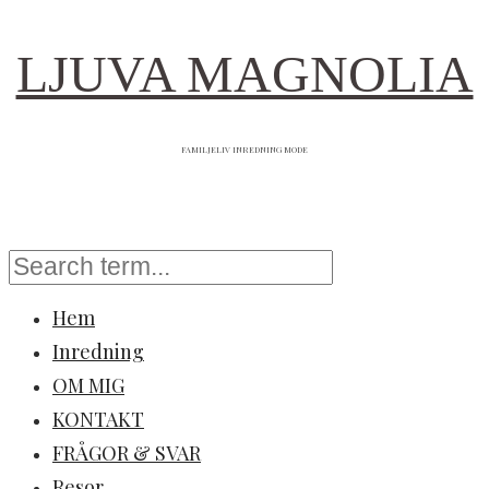
LJUVA MAGNOLIA
FAMILJELIV INREDNING MODE
Hem
Inredning
OM MIG
KONTAKT
FRÅGOR & SVAR
Resor