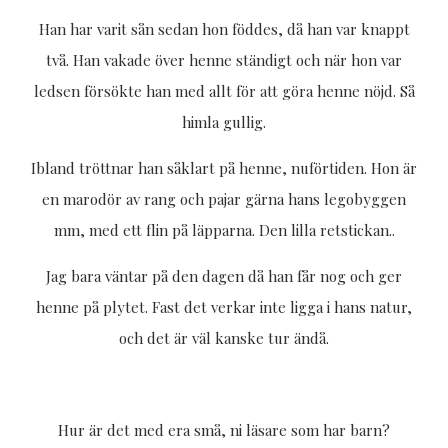
Han har varit sån sedan hon föddes, då han var knappt
två. Han vakade över henne ständigt och när hon var
ledsen försökte han med allt för att göra henne nöjd. Så
himla gullig.
Ibland tröttnar han såklart på henne, nuförtiden. Hon är
en marodör av rang och pajar gärna hans legobyggen
mm, med ett flin på läpparna. Den lilla retstickan..
Jag bara väntar på den dagen då han får nog och ger
henne på plytet. Fast det verkar inte ligga i hans natur,
och det är väl kanske tur ändå.
Hur är det med era små, ni läsare som har barn?