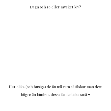
Lugn och ro eller mycket kiv?
Hur olika (och busiga) de än må vara så älskar man dem
högre än himlen, dessa fantastiska små ♥