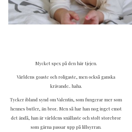
Mycket spex på den här tjejen.
Världens goaste och roligaste, men också ganska
krävande.. haha.
Tycker ibland synd om Valentin, som fungerar mer som
hennes butler, än bror.. Men så har han nog inget emot
det ändå, han är världens snällaste och stolt storebror
som gärna passar upp på lillsyrran.