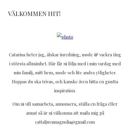
VÄLKOMMEN HIT!
Catarina heter jag, älskar inredning, mode & vackra ting
i största allmänhet. Här får ni följa med i min vardag med
min familj, mitt hem, mode och lite andra ytligheter.
Hoppas du ska trivas, och kanske även hitta en gnutta
inspiration.
Om ni vill samarbeta, annonsera, ställa en fråga eller
annat så är ni välkomna att maila mig på
cattaljuvamagnolia@gmail.com