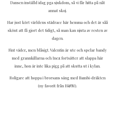
Dansen inställd idag pga sjukdom, så vi får hitta på nåt
annat skoj.
Har just kört världens städrace här hemma och det är såå
skönt att få gjort det tidigt, så man kan njuta av resten av
dagen.
Fint väder, men blåsigt. Valentin är ute och spelar bandy
med grannkillarna och Inez fortsätter att slappa här
inne, hon är inte lika pigg på att skutta ut i kylan.
Roligare att hoppa i brorsans säng med Bambi-dräkten
(ny favorit från H&M).