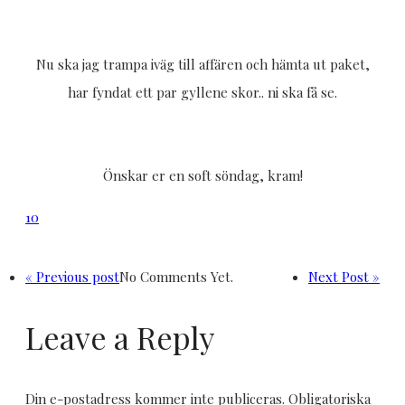
Nu ska jag trampa iväg till affären och hämta ut paket,
har fyndat ett par gyllene skor.. ni ska få se.
Önskar er en soft söndag, kram!
10
« Previous post
No Comments Yet.
Next Post »
Leave a Reply
Din e-postadress kommer inte publiceras.
Obligatoriska