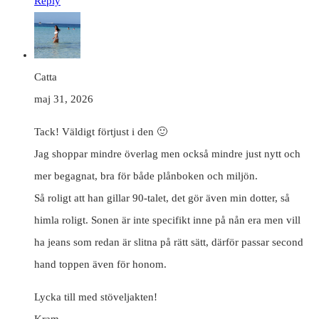
Reply
Catta
maj 31, 2026
Tack! Väldigt förtjust i den 🙂
Jag shoppar mindre överlag men också mindre just nytt och
mer begagnat, bra för både plånboken och miljön.
Så roligt att han gillar 90-talet, det gör även min dotter, så
himla roligt. Sonen är inte specifikt inne på nån era men vill
ha jeans som redan är slitna på rätt sätt, därför passar second
hand toppen även för honom.
Lycka till med stöveljakten!
Kram