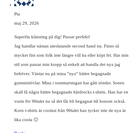
Pia
maj 29, 2026
Superfin klänning på dig! Passar perfekt!
Jag handlar nästan uteslutande second hand nu. Finns så
mycket fint som folk inte längre vill ha eller köpt fel. Har min
stil som passar min kropp så enkelt att handla det nya jag
behöver. Väntar nu på mina ”nya” bättre begagnade
gummistövlar. Mina i sommarstugan har gått sönder. Sonen
skall få några bättre begagnade hårdrocks t-shirts. Han har en
vurm för 90talet nu så det får bli begagnat till honom också.
Korn t-shirts är coolast från 90talet han tycker inte de nya är
lika coola 🙂