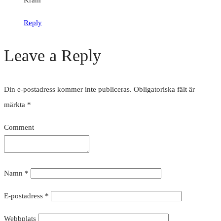
Reply
Leave a Reply
Din e-postadress kommer inte publiceras.
Obligatoriska fält är
märkta
*
Comment
Namn
*
E-postadress
*
Webbplats