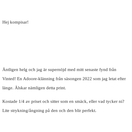
Hej kompisar!
Äntligen helg och jag är supernöjd med mitt senaste fynd från
Vinted! En Adoore-klänning från säsongen 2022 som jag letat efter
länge. Älskar nämligen detta print.
Kostade 1/4 av priset och sitter som en smäck, eller vad tycker ni?
Lite strykning/ångning på den och den blir perfekt.