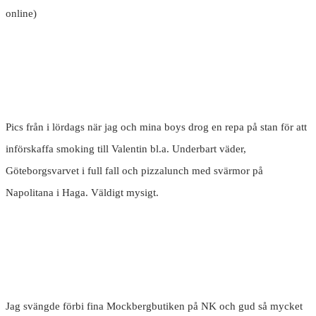
online)
Pics från i lördags när jag och mina boys drog en repa på stan för att
införskaffa smoking till Valentin bl.a. Underbart väder,
Göteborgsvarvet i full fall och pizzalunch med svärmor på
Napolitana i Haga. Väldigt mysigt.
Jag svängde förbi fina Mockbergbutiken på NK och gud så mycket