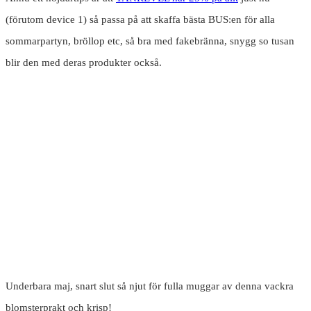
(förutom device 1) så passa på att skaffa bästa BUS:en för alla
sommarpartyn, bröllop etc, så bra med fakebränna, snygg so tusan
blir den med deras produkter också.
Underbara maj, snart slut så njut för fulla muggar av denna vackra
blomsterprakt och krisp!