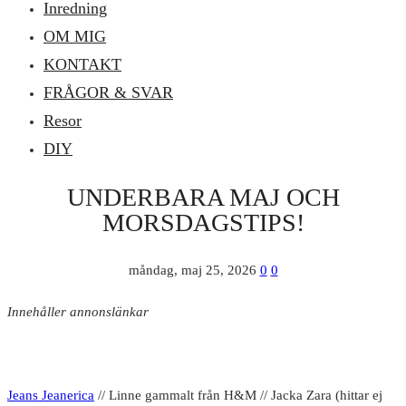
Inredning
OM MIG
KONTAKT
FRÅGOR & SVAR
Resor
DIY
UNDERBARA MAJ OCH
MORSDAGSTIPS!
måndag, maj 25, 2026
0
0
Innehåller annonslänkar
Jeans Jeanerica
// Linne gammalt från H&M // Jacka Zara (hittar ej