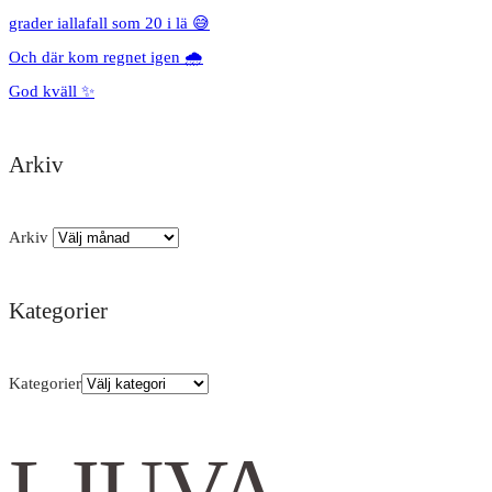
grader iallafall som 20 i lä 😅
Och där kom regnet igen 🌧️
God kväll ✨
Arkiv
Arkiv
Kategorier
Kategorier
LJUVA