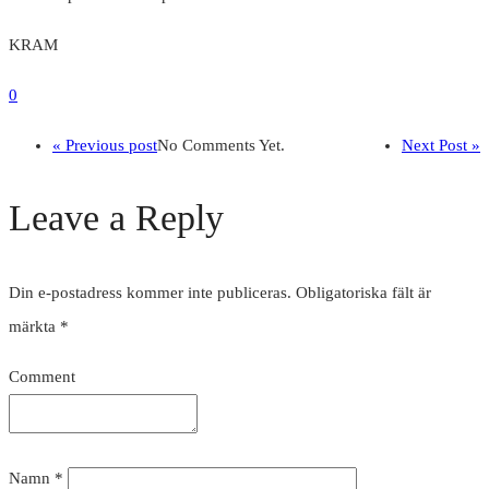
KRAM
0
« Previous post
No Comments Yet.
Next Post »
Leave a Reply
Din e-postadress kommer inte publiceras.
Obligatoriska fält är
märkta
*
Comment
Namn
*