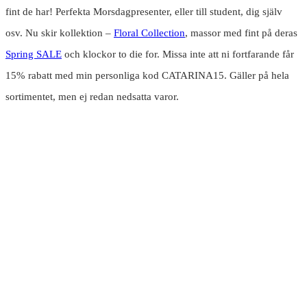
fint de har! Perfekta Morsdagpresenter, eller till student, dig själv
osv. Nu skir kollektion –
Floral Collection
, massor med fint på deras
Spring SALE
och klockor to die for. Missa inte att ni fortfarande får
15% rabatt med min personliga kod CATARINA15. Gäller på hela
sortimentet, men ej redan nedsatta varor.