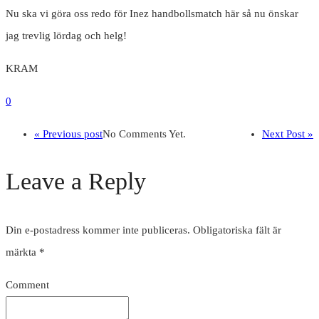
Nu ska vi göra oss redo för Inez handbollsmatch här så nu önskar
jag trevlig lördag och helg!
KRAM
0
« Previous post
No Comments Yet.
Next Post »
Leave a Reply
Din e-postadress kommer inte publiceras.
Obligatoriska fält är
märkta
*
Comment