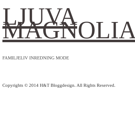
LJUVA
MAGNOLI
FAMILJELIV INREDNING MODE
Copyrights © 2014 H&T Bloggdesign. All Rights Reserved.