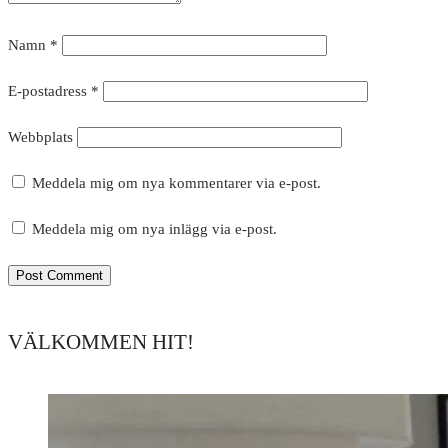
Namn
*
E-postadress
*
Webbplats
Meddela mig om nya kommentarer via e-post.
Meddela mig om nya inlägg via e-post.
VÄLKOMMEN HIT!