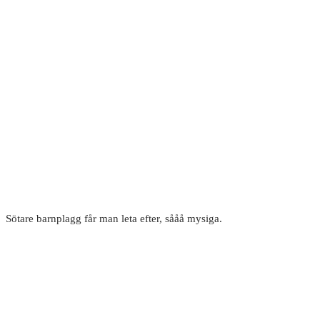
Sötare barnplagg får man leta efter, sååå mysiga.