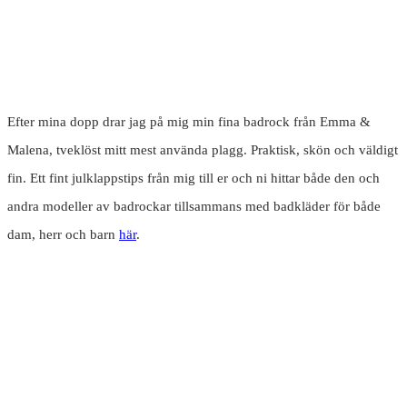
Efter mina dopp drar jag på mig min fina badrock från Emma &
Malena, tveklöst mitt mest använda plagg. Praktisk, skön och väldigt
fin. Ett fint julklappstips från mig till er och ni hittar både den och
andra modeller av badrockar tillsammans med badkläder för både
dam, herr och barn
här
.