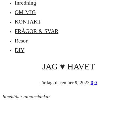
Inredning
OM MIG
KONTAKT
FRÅGOR & SVAR
Resor
DIY
JAG ♥️ HAVET
lördag, december 9, 2023
0
0
Innehåller annonslänkar