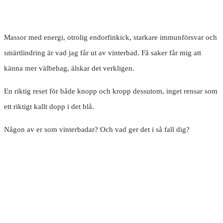
Massor med energi, otrolig endorfinkick, starkare immunförsvar och
smärtlindring är vad jag får ut av vinterbad. Få saker får mig att
känna mer välbehag, älskar det verkligen.
En riktig reset för både knopp och kropp dessutom, inget rensar som
ett riktigt kallt dopp i det blå.
Någon av er som vinterbadar? Och vad ger det i så fall dig?