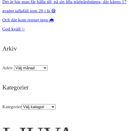
Det är här man får hålla till, på sin lilla trädgårdstäppa, där känns 17
grader iallafall som 20 i lä 😅
Och där kom regnet igen 🌧️
God kväll ✨
Arkiv
Arkiv
Kategorier
Kategorier