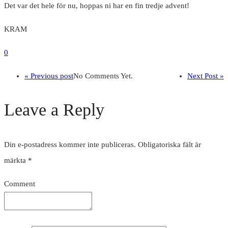
Det var det hele för nu, hoppas ni har en fin tredje advent!
KRAM
0
« Previous post
No Comments Yet.
Next Post »
Leave a Reply
Din e-postadress kommer inte publiceras.
Obligatoriska fält är
märkta
*
Comment