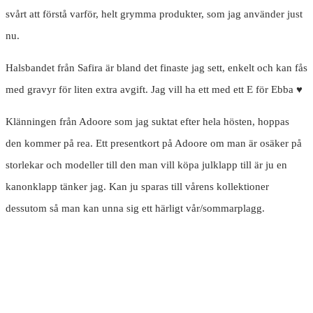
svårt att förstå varför, helt grymma produkter, som jag använder just
nu.
Halsbandet från Safira är bland det finaste jag sett, enkelt och kan fås
med gravyr för liten extra avgift. Jag vill ha ett med ett E för Ebba ♥︎
Klänningen från Adoore som jag suktat efter hela hösten, hoppas
den kommer på rea. Ett presentkort på Adoore om man är osäker på
storlekar och modeller till den man vill köpa julklapp till är ju en
kanonklapp tänker jag. Kan ju sparas till vårens kollektioner
dessutom så man kan unna sig ett härligt vår/sommarplagg.