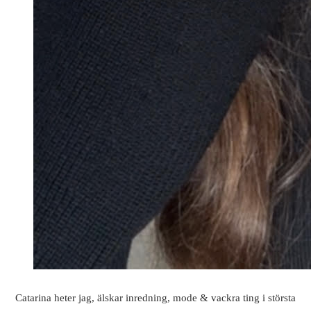
Catarina heter jag, älskar inredning, mode & vackra ting i största