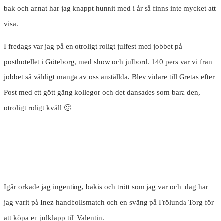
bak och annat har jag knappt hunnit med i år så finns inte mycket att
visa.
I fredags var jag på en otroligt roligt julfest med jobbet på
posthotellet i Göteborg, med show och julbord. 140 pers var vi från
jobbet så väldigt många av oss anställda. Blev vidare till Gretas efter
Post med ett gött gäng kollegor och det dansades som bara den,
otroligt roligt kväll 🙂
Igår orkade jag ingenting, bakis och trött som jag var och idag har
jag varit på Inez handbollsmatch och en sväng på Frölunda Torg för
att köpa en julklapp till Valentin.