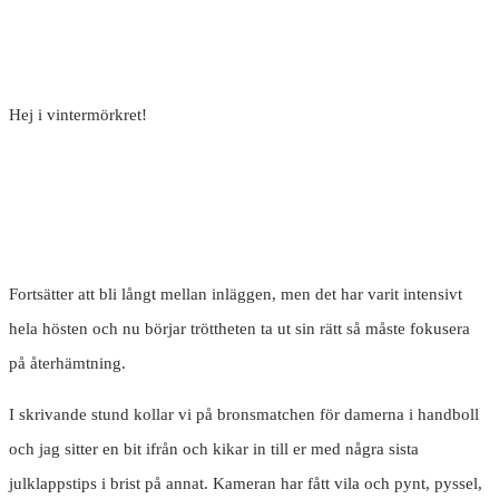
Hej i vintermörkret!
Fortsätter att bli långt mellan inläggen, men det har varit intensivt
hela hösten och nu börjar tröttheten ta ut sin rätt så måste fokusera
på återhämtning.
I skrivande stund kollar vi på bronsmatchen för damerna i handboll
och jag sitter en bit ifrån och kikar in till er med några sista
julklappstips i brist på annat. Kameran har fått vila och pynt, pyssel,