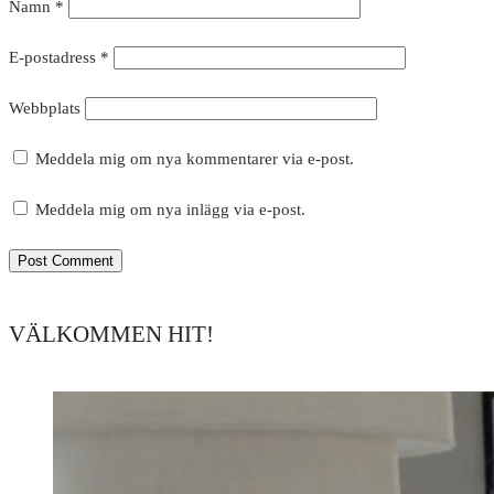
Namn
*
E-postadress
*
Webbplats
Meddela mig om nya kommentarer via e-post.
Meddela mig om nya inlägg via e-post.
VÄLKOMMEN HIT!