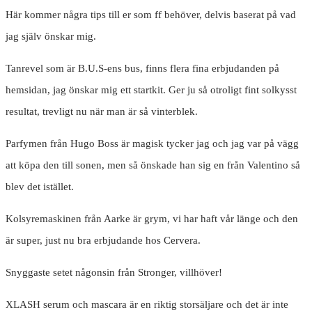
Här kommer några tips till er som ff behöver, delvis baserat på vad
jag själv önskar mig.
Tanrevel som är B.U.S-ens bus, finns flera fina erbjudanden på
hemsidan, jag önskar mig ett startkit. Ger ju så otroligt fint solkysst
resultat, trevligt nu när man är så vinterblek.
Parfymen från Hugo Boss är magisk tycker jag och jag var på vägg
att köpa den till sonen, men så önskade han sig en från Valentino så
blev det istället.
Kolsyremaskinen från Aarke är grym, vi har haft vår länge och den
är super, just nu bra erbjudande hos Cervera.
Snyggaste setet någonsin från Stronger, villhöver!
XLASH serum och mascara är en riktig storsäljare och det är inte