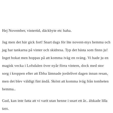
Hej November, vintertid, däckbyte etc haha.
Jag men det här gick fort! Snart dags för lite novent-mys hemma och
jag har tankarna på vinter och skidresa. Typ det bästa som finns ju!
Inget bokat men hoppas på att komma iväg en sväng. Vi hade ju en
magisk vecka i Lofsdalen över nyår förra vintern, dock med stor
sorg i kroppen efter att Ebba lämnade jordelivet dagen innan resan,
men det blev väldigt fint ändå. Skönt att komma iväg från tomheten
hemma..
Gud, kan inte fatta att vi varit utan henne i snart ett år.. älskade lilla
tass.