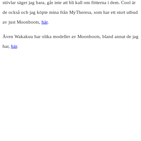
stövlar säger jag bara, går inte att bli kall om fötterna i dem. Cool är
de också och jag köpte mina från MyTheresa, som har ett stort utbud
av just Moonboots,
här
.
Även Wakakuu har olika modeller av Moonboots, bland annat de jag
har,
här
.