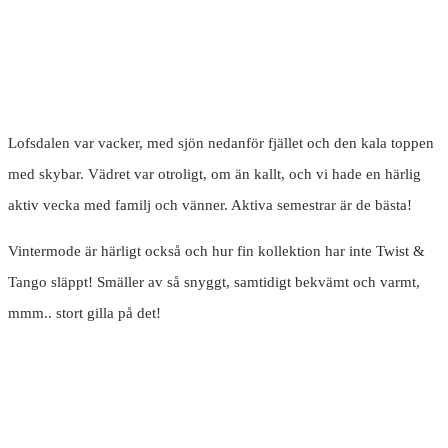
Lofsdalen var vacker, med sjön nedanför fjället och den kala toppen
med skybar. Vädret var otroligt, om än kallt, och vi hade en härlig
aktiv vecka med familj och vänner. Aktiva semestrar är de bästa!
Vintermode är härligt också och hur fin kollektion har inte Twist &
Tango släppt! Smäller av så snyggt, samtidigt bekvämt och varmt,
mmm.. stort gilla på det!