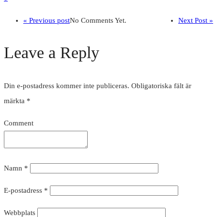
« Previous post
No Comments Yet.
Next Post »
Leave a Reply
Din e-postadress kommer inte publiceras.
Obligatoriska fält är
märkta
*
Comment
Namn
*
E-postadress
*
Webbplats