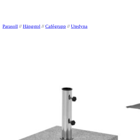
Parasoll
//
Hängstol
//
Cafégrupp
//
Utedyna