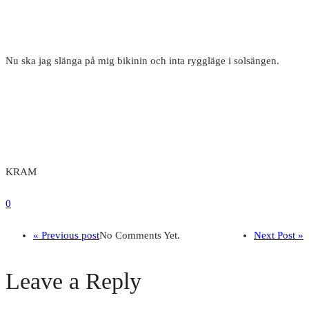
Nu ska jag slänga på mig bikinin och inta ryggläge i solsängen.
KRAM
0
« Previous post
No Comments Yet.
Next Post »
Leave a Reply