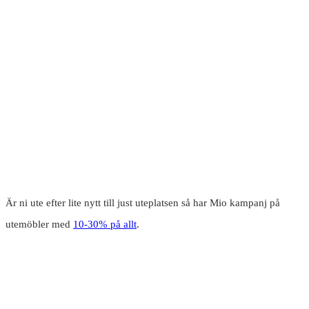
Är ni ute efter lite nytt till just uteplatsen så har Mio kampanj på
utemöbler med
10-30% på allt
.