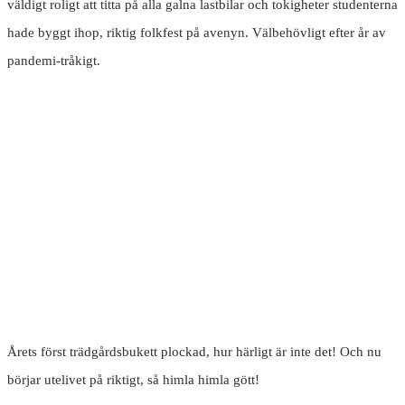
väldigt roligt att titta på alla galna lastbilar och tokigheter studenterna
hade byggt ihop, riktig folkfest på avenyn. Välbehövligt efter år av
pandemi-tråkigt.
Årets först trädgårdsbukett plockad, hur härligt är inte det! Och nu
börjar utelivet på riktigt, så himla himla gött!