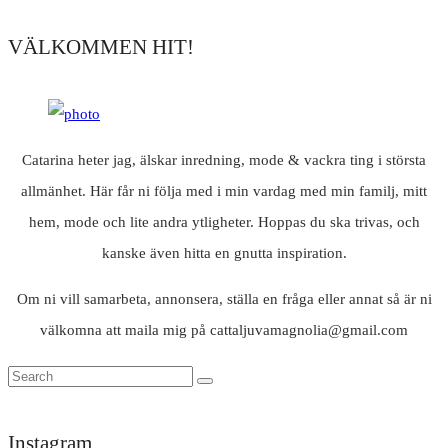
VÄLKOMMEN HIT!
Catarina heter jag, älskar inredning, mode & vackra ting i största
allmänhet. Här får ni följa med i min vardag med min familj, mitt
hem, mode och lite andra ytligheter. Hoppas du ska trivas, och
kanske även hitta en gnutta inspiration.
Om ni vill samarbeta, annonsera, ställa en fråga eller annat så är ni
välkomna att maila mig på cattaljuvamagnolia@gmail.com
Instagram