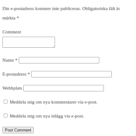
Din e-postadress kommer inte publiceras.
Obligatoriska fält är
märkta
*
Comment
Namn
*
E-postadress
*
Webbplats
Meddela mig om nya kommentarer via e-post.
Meddela mig om nya inlägg via e-post.