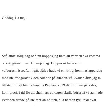
Goddag 1:a maj!
Strålande solig dag och nu hoppas jag bara att värmen ska komma
också, gärna minst 15 varje dag. Hoppas ni hade en fin
valborgsmässoafton igår, själva hade vi en riktigt hemmaslappardag
med lite trädgårdsfix och solande på altanen. På kvällen åkte jag in
till stan för att hämta Inez på Pinchos kl.19 där hon var på kalas,
kom precis i tid för att chalmers-cortegen skulle börja så vi stannade
kvar och tittade på lite mer än hälften, alla barnen tyckte det var