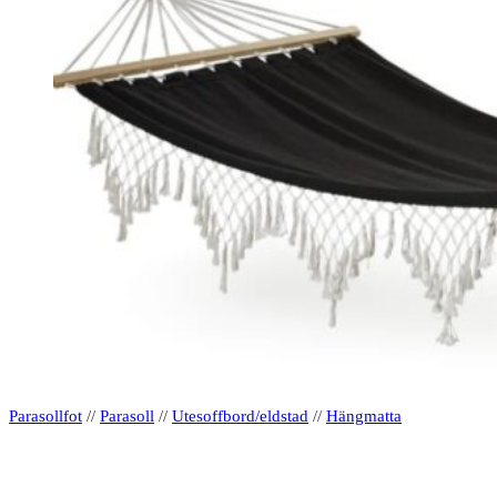
Parasollfot
//
Parasoll
//
Utesoffbord/eldstad
//
Hängmatta