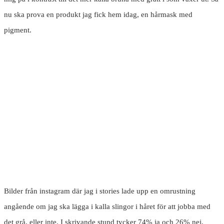
nu ska prova en produkt jag fick hem idag, en hårmask med
pigment.
Bilder från instagram där jag i stories lade upp en omrustning
angående om jag ska lägga i kalla slingor i håret för att jobba med
det grå, eller inte. I skrivande stund tycker 74% ja och 26% nej,