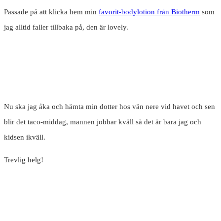
Passade på att klicka hem min
favorit-bodylotion från Biotherm
som
jag alltid faller tillbaka på, den är lovely.
Nu ska jag åka och hämta min dotter hos vän nere vid havet och sen
blir det taco-middag, mannen jobbar kväll så det är bara jag och
kidsen ikväll.
Trevlig helg!