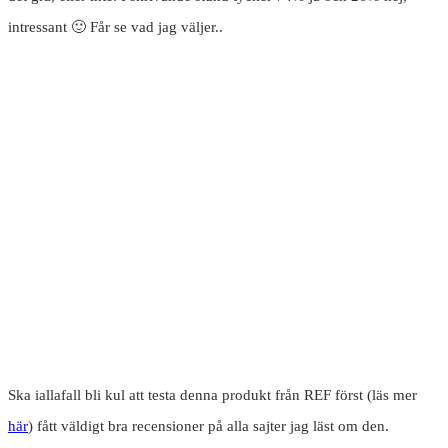
intressant 🙂 Får se vad jag väljer..
Ska iallafall bli kul att testa denna produkt från REF först (läs mer
här
) fått väldigt bra recensioner på alla sajter jag läst om den.