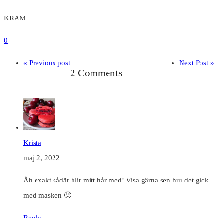
KRAM
0
« Previous post
Next Post »
2 Comments
Krista
maj 2, 2022
Åh exakt sådär blir mitt hår med! Visa gärna sen hur det gick
med masken 🙂
Reply