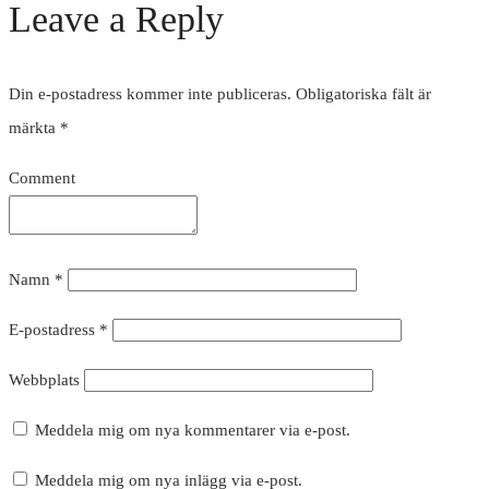
Leave a Reply
Din e-postadress kommer inte publiceras.
Obligatoriska fält är
märkta
*
Comment
Namn
*
E-postadress
*
Webbplats
Meddela mig om nya kommentarer via e-post.
Meddela mig om nya inlägg via e-post.