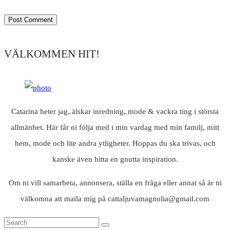
VÄLKOMMEN HIT!
Catarina heter jag, älskar inredning, mode & vackra ting i största
allmänhet. Här får ni följa med i min vardag med min familj, mitt
hem, mode och lite andra ytligheter. Hoppas du ska trivas, och
kanske även hitta en gnutta inspiration.
Om ni vill samarbeta, annonsera, ställa en fråga eller annat så är ni
välkomna att maila mig på cattaljuvamagnolia@gmail.com