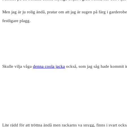
Men jag är ju rolig ändå, pratar om att jag är sugen på färg i garder
festligare plagg.
Skulle vilja våga
denna coola jacka
också, som jag såg hade kommit in
Lite rädd för att tröttna ändå men rackarns va snygg, finns i svart ock