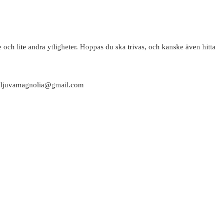
 och lite andra ytligheter. Hoppas du ska trivas, och kanske även hitta
attaljuvamagnolia@gmail.com