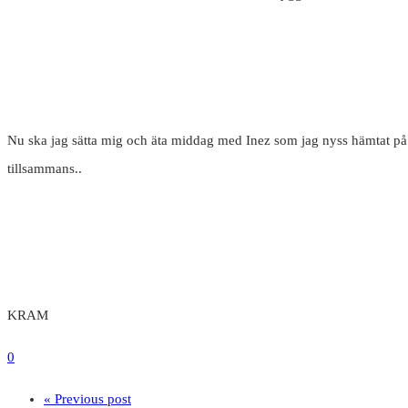
Nu ska jag sätta mig och äta middag med Inez som jag nyss hämtat på g
tillsammans..
KRAM
0
« Previous post