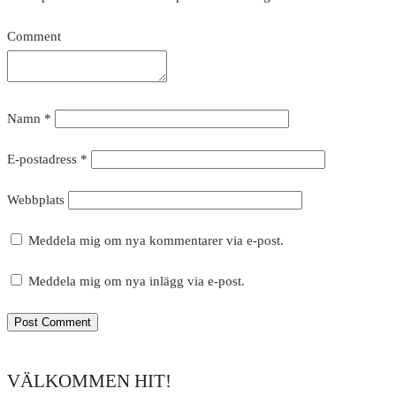
Comment
Namn
*
E-postadress
*
Webbplats
Meddela mig om nya kommentarer via e-post.
Meddela mig om nya inlägg via e-post.
VÄLKOMMEN HIT!