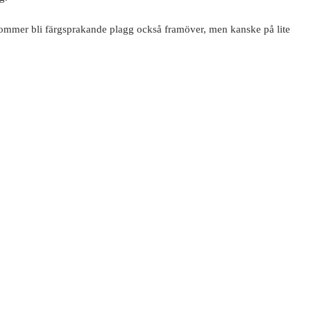
 kommer bli färgsprakande plagg också framöver, men kanske på lite