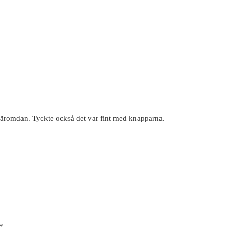
 häromdan. Tyckte också det var fint med knapparna.
*