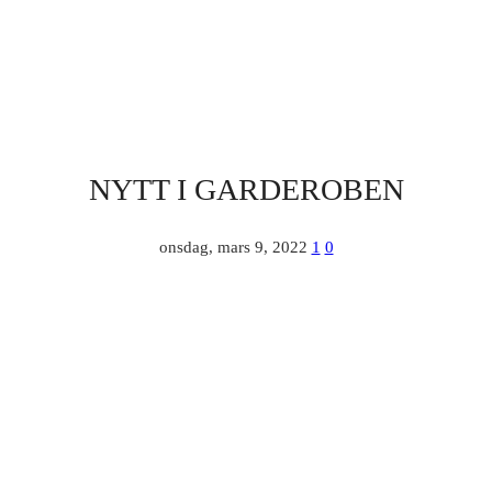
NYTT I GARDEROBEN
onsdag, mars 9, 2022
1
0