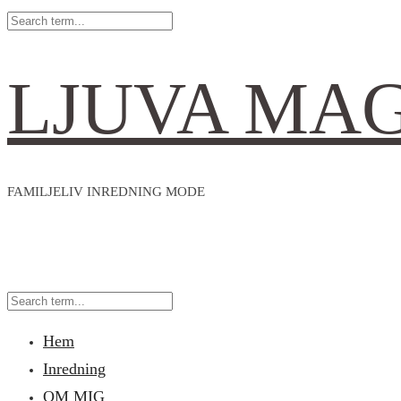
LJUVA MA
FAMILJELIV INREDNING MODE
Hem
Inredning
OM MIG