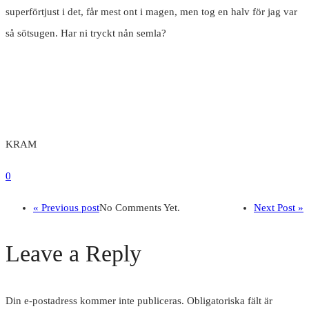
superförtjust i det, får mest ont i magen, men tog en halv för jag var
så sötsugen. Har ni tryckt nån semla?
KRAM
0
« Previous post
No Comments Yet.
Next Post »
Leave a Reply
Din e-postadress kommer inte publiceras.
Obligatoriska fält är