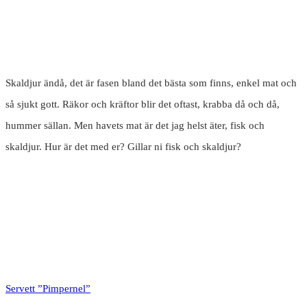
Skaldjur ändå, det är fasen bland det bästa som finns, enkel mat och
så sjukt gott. Räkor och kräftor blir det oftast, krabba då och då,
hummer sällan. Men havets mat är det jag helst äter, fisk och
skaldjur. Hur är det med er? Gillar ni fisk och skaldjur?
Servett ”Pimpernel”