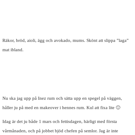
Räkor, bröd, aioli, ägg och avokado, mums. Skönt att slippa ”laga”
mat ibland.
Nu ska jag upp på Inez rum och sätta upp en spegel på väggen,
håller ju på med en makeover i hennes rum. Kul att fixa lite 🙂
Idag är det ju både 1 mars och fettisdagen, härligt med första
vårmånaden, och på jobbet bjöd chefen på semlor. Jag är inte