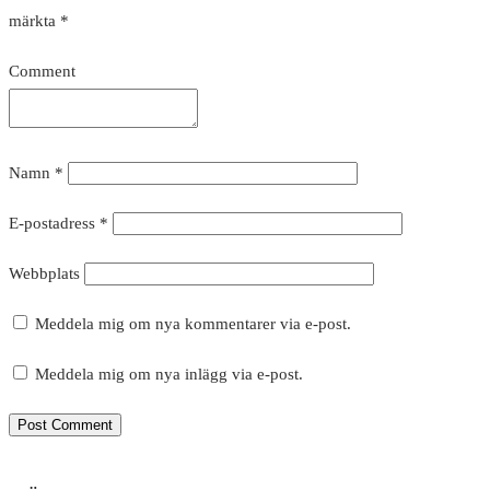
märkta
*
Comment
Namn
*
E-postadress
*
Webbplats
Meddela mig om nya kommentarer via e-post.
Meddela mig om nya inlägg via e-post.