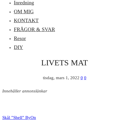
Inredning
OM MIG
KONTAKT
FRÅGOR & SVAR
Resor
DIY
LIVETS MAT
tisdag, mars 1, 2022
0
0
Innehåller annonslänkar
Skål ”Shell” ByOn