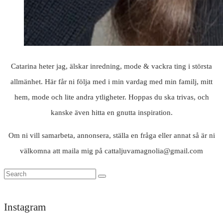
Catarina heter jag, älskar inredning, mode & vackra ting i största
allmänhet. Här får ni följa med i min vardag med min familj, mitt
hem, mode och lite andra ytligheter. Hoppas du ska trivas, och
kanske även hitta en gnutta inspiration.
Om ni vill samarbeta, annonsera, ställa en fråga eller annat så är ni
välkomna att maila mig på cattaljuvamagnolia@gmail.com
Instagram