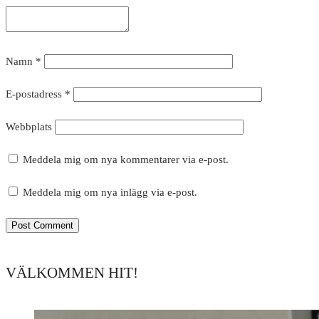
Namn
*
E-postadress
*
Webbplats
Meddela mig om nya kommentarer via e-post.
Meddela mig om nya inlägg via e-post.
VÄLKOMMEN HIT!