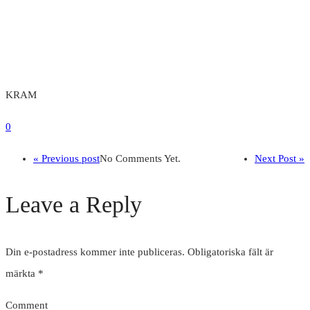
KRAM
0
« Previous post
No Comments Yet.
Next Post »
Leave a Reply
Din e-postadress kommer inte publiceras.
Obligatoriska fält är
märkta
*
Comment