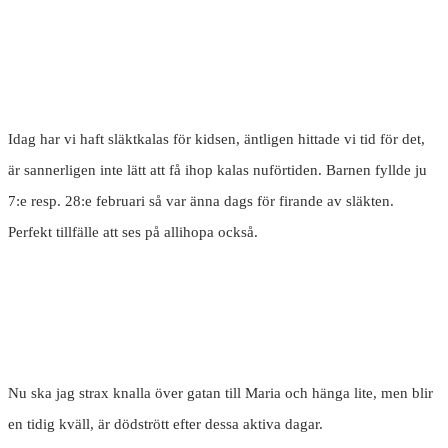
Idag har vi haft släktkalas för kidsen, äntligen hittade vi tid för det,
är sannerligen inte lätt att få ihop kalas nuförtiden. Barnen fyllde ju
7:e resp. 28:e februari så var änna dags för firande av släkten.
Perfekt tillfälle att ses på allihopa också.
Nu ska jag strax knalla över gatan till Maria och hänga lite, men blir
en tidig kväll, är dödstrött efter dessa aktiva dagar.