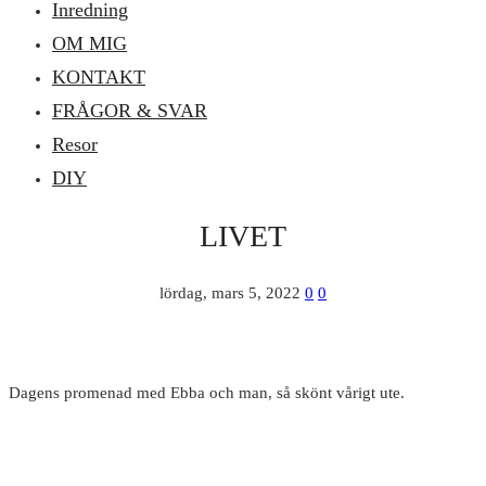
Inredning
OM MIG
KONTAKT
FRÅGOR & SVAR
Resor
DIY
LIVET
lördag, mars 5, 2022
0
0
Dagens promenad med Ebba och man, så skönt vårigt ute.