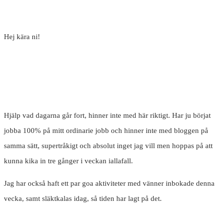
Hej kära ni!
Hjälp vad dagarna går fort, hinner inte med här riktigt. Har ju börjat
jobba 100% på mitt ordinarie jobb och hinner inte med bloggen på
samma sätt, supertråkigt och absolut inget jag vill men hoppas på att
kunna kika in tre gånger i veckan iallafall.
Jag har också haft ett par goa aktiviteter med vänner inbokade denna
vecka, samt släktkalas idag, så tiden har lagt på det.