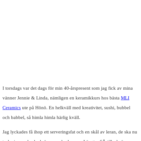
I torsdags var det dags för min 40-årspresent som jag fick av mina
vänner Jennie & Linda, nämligen en keramikkurs hos bästa
MLI
Ceramics
ute på Hönö. En helkväll med kreativitet, sushi, bubbel
och babbel, så himla himla härlig kväll.
Jag lyckades få ihop ett serveringsfat och en skål av leran, de ska nu