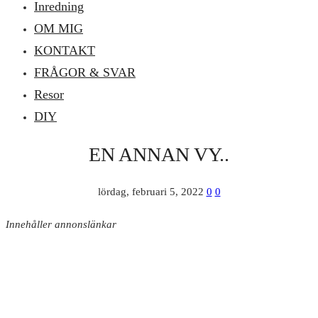
Inredning
OM MIG
KONTAKT
FRÅGOR & SVAR
Resor
DIY
EN ANNAN VY..
lördag, februari 5, 2022
0
0
Innehåller annonslänkar