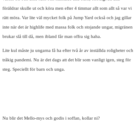
föräldrar skulle ut och köra men efter 4 timmar allt som allt så var vi
rätt möra. Var lite väl mycket folk på Jump Yard också och jag gillar
inte när det är highlife med massa folk och stojande ungar, migränen
brukar slå till då, men ibland får man offra sig haha.
Lite kul måste ju ungarna få ha efter två år av inställda roligheter och
tråkig pandemi. Nu är det dags att det blir som vanligt igen, steg för
steg. Speciellt för barn och unga.
Nu blir det Mello-mys och godis i soffan, kollar ni?