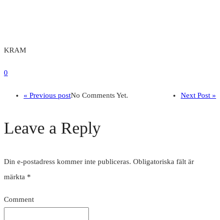
KRAM
0
« Previous post
No Comments Yet.
Next Post »
Leave a Reply
Din e-postadress kommer inte publiceras.
Obligatoriska fält är
märkta
*
Comment