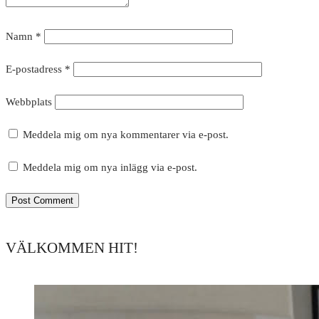
Namn
*
E-postadress
*
Webbplats
Meddela mig om nya kommentarer via e-post.
Meddela mig om nya inlägg via e-post.
VÄLKOMMEN HIT!