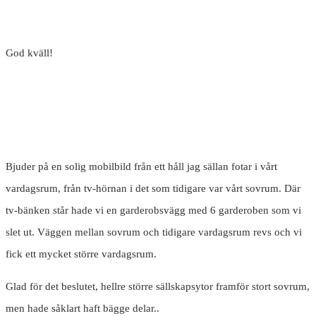
God kväll!
Bjuder på en solig mobilbild från ett håll jag sällan fotar i vårt
vardagsrum, från tv-hörnan i det som tidigare var vårt sovrum. Där
tv-bänken står hade vi en garderobsvägg med 6 garderoben som vi
slet ut. Väggen mellan sovrum och tidigare vardagsrum revs och vi
fick ett mycket större vardagsrum.
Glad för det beslutet, hellre större sällskapsytor framför stort sovrum,
men hade såklart haft bägge delar..