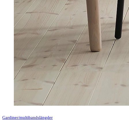
Gardiner/multibandslängder