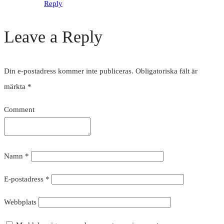
Reply
Leave a Reply
Din e-postadress kommer inte publiceras.
Obligatoriska fält är
märkta
*
Comment
Namn
*
E-postadress
*
Webbplats