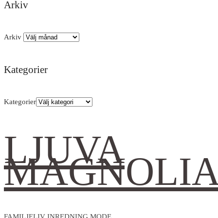
Arkiv
Arkiv
Kategorier
Kategorier
LJUVA
MAGNOLI
FAMILJELIV INREDNING MODE