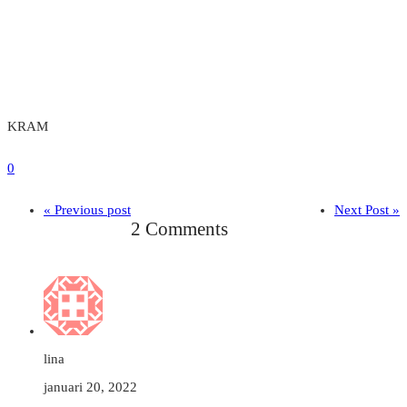
KRAM
0
« Previous post
Next Post »
2 Comments
lina
januari 20, 2022