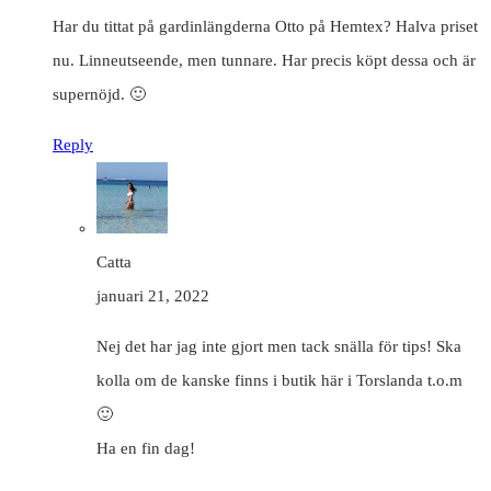
Har du tittat på gardinlängderna Otto på Hemtex? Halva priset
nu. Linneutseende, men tunnare. Har precis köpt dessa och är
supernöjd. 🙂
Reply
Catta
januari 21, 2022
Nej det har jag inte gjort men tack snälla för tips! Ska
kolla om de kanske finns i butik här i Torslanda t.o.m
🙂
Ha en fin dag!