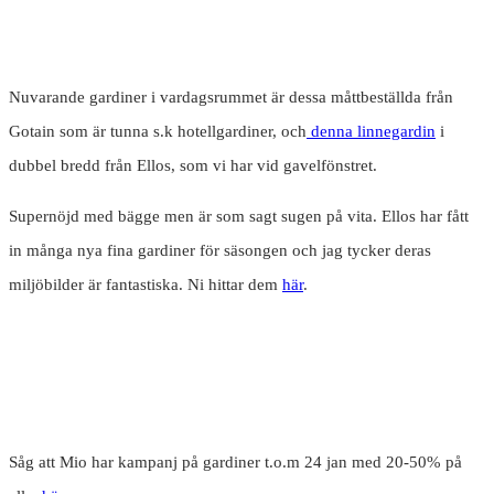
Nuvarande gardiner i vardagsrummet är dessa måttbeställda från
Gotain som är tunna s.k hotellgardiner, och
denna linnegardin
i
dubbel bredd från Ellos, som vi har vid gavelfönstret.
Supernöjd med bägge men är som sagt sugen på vita. Ellos har fått
in många nya fina gardiner för säsongen och jag tycker deras
miljöbilder är fantastiska. Ni hittar dem
här
.
Såg att Mio har kampanj på gardiner t.o.m 24 jan med 20-50% på