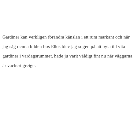
Gardiner kan verkligen förändra känslan i ett rum markant och när
jag såg denna bilden hos Ellos blev jag sugen på att byta till vita
gardiner i vardagsrummet, hade ju varit väldigt fint nu när väggarna
är vackert greige.