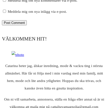
Meddela mig om nya kommentarer via e-post.
Meddela mig om nya inlägg via e-post.
VÄLKOMMEN HIT!
Catarina heter jag, älskar inredning, mode & vackra ting i största
allmänhet. Här får ni följa med i min vardag med min familj, mitt
hem, mode och lite andra ytligheter. Hoppas du ska trivas, och
kanske även hitta en gnutta inspiration.
Om ni vill samarbeta, annonsera, ställa en fråga eller annat så är ni
välkomna att maila mig på cattaljuvamagnolia@gmail.com