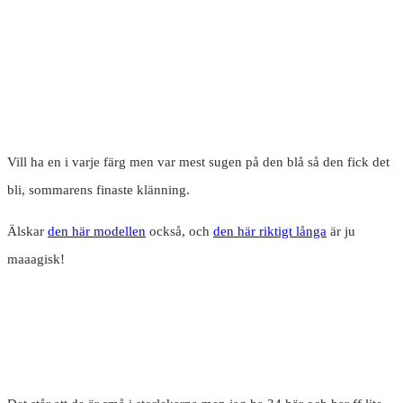
Vill ha en i varje färg men var mest sugen på den blå så den fick det
bli, sommarens finaste klänning.
Älskar
den här modellen
också, och
den här riktigt långa
är ju
maaagisk!