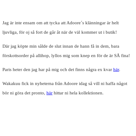
Jag är inte ensam om att tycka att Adoore´s klänningar är helt
ljuvliga, för oj så fort de går åt när de väl kommer ut i butik!
Där jag köpte min sålde de slut innan de hann få in dem, bara
förskottsorder på allihop, lyllos mig som knep en för de är SÅ fina!
Paris heter den jag har på mig och det finns några ex kvar
här
.
Wakakuu fick in nyheterna från Adoore idag så vill ni haffa något
bör ni göra det pronto,
här
hittar ni hela kollektionen.