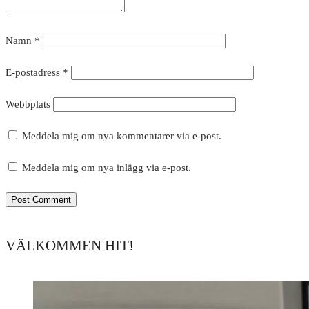
Namn
*
E-postadress
*
Webbplats
Meddela mig om nya kommentarer via e-post.
Meddela mig om nya inlägg via e-post.
VÄLKOMMEN HIT!