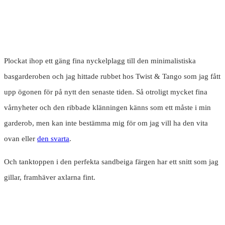
Plockat ihop ett gäng fina nyckelplagg till den minimalistiska
basgarderoben och jag hittade rubbet hos Twist & Tango som jag fått
upp ögonen för på nytt den senaste tiden. Så otroligt mycket fina
vårnyheter och den ribbade klänningen känns som ett måste i min
garderob, men kan inte bestämma mig för om jag vill ha den vita
ovan eller
den svarta
.
Och tanktoppen i den perfekta sandbeiga färgen har ett snitt som jag
gillar, framhäver axlarna fint.