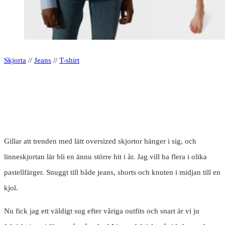
Skjorta
//
Jeans
//
T-shirt
Gillar att trenden med lätt oversized skjortor hänger i sig, och
linneskjortan lär bli en ännu större hit i år. Jag vill ha flera i olika
pastellfärger. Snuggt till både jeans, shorts och knuten i midjan till en
kjol.
Nu fick jag ett väldigt sug efter våriga outfits och snart är vi ju