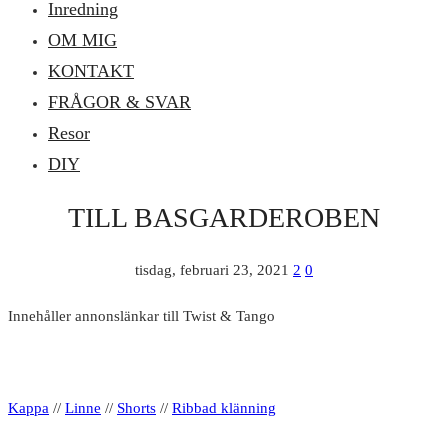
Inredning
OM MIG
KONTAKT
FRÅGOR & SVAR
Resor
DIY
TILL BASGARDEROBEN
tisdag, februari 23, 2021
2
0
Innehåller annonslänkar till Twist & Tango
Kappa
//
Linne
//
Shorts
//
Ribbad klänning