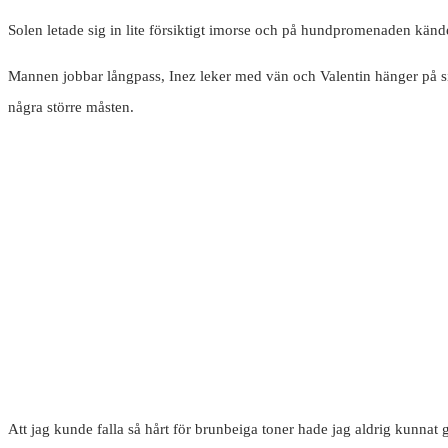
Solen letade sig in lite försiktigt imorse och på hundpromenaden kände
Mannen jobbar långpass, Inez leker med vän och Valentin hänger på sitt 
några större måsten.
Att jag kunde falla så hårt för brunbeiga toner hade jag aldrig kunnat 