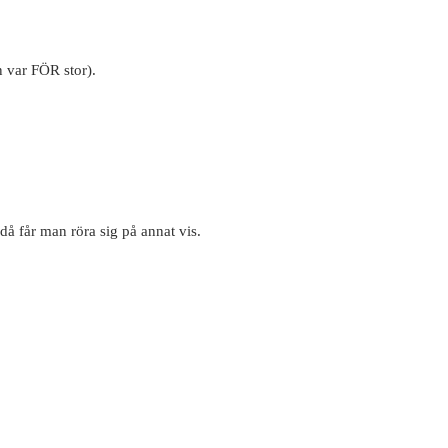
n var FÖR stor).
då får man röra sig på annat vis.