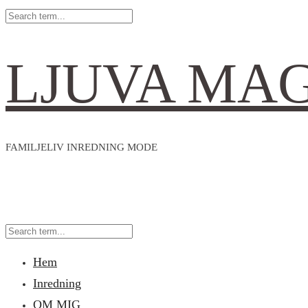
LJUVA MA
FAMILJELIV INREDNING MODE
Hem
Inredning
OM MIG