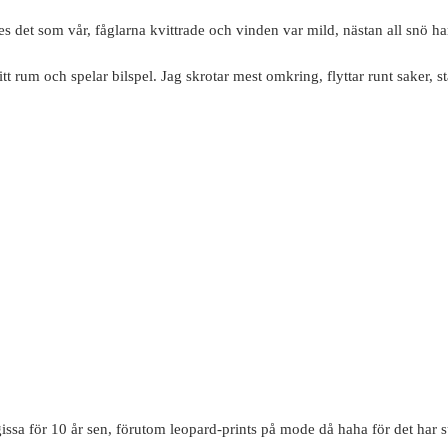
s det som vår, fåglarna kvittrade och vinden var mild, nästan all snö ha
rum och spelar bilspel. Jag skrotar mest omkring, flyttar runt saker, st
gissa för 10 år sen, förutom leopard-prints på mode då haha för det har s