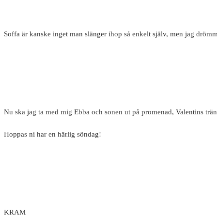
Soffa är kanske inget man slänger ihop så enkelt själv, men jag dröm
Nu ska jag ta med mig Ebba och sonen ut på promenad, Valentins träning
Hoppas ni har en härlig söndag!
KRAM