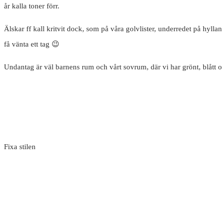
år kalla toner förr.
Älskar ff kall kritvit dock, som på våra golvlister, underredet på hyllan
få vänta ett tag 😉
Undantag är väl barnens rum och vårt sovrum, där vi har grönt, blått o
Fixa stilen