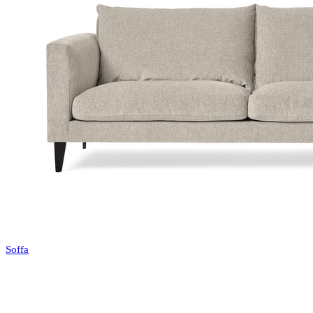
Soffa