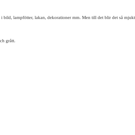
 i bild, lampfötter, lakan, dekorationer mm. Men till det blir det så mjuk
ch grått.