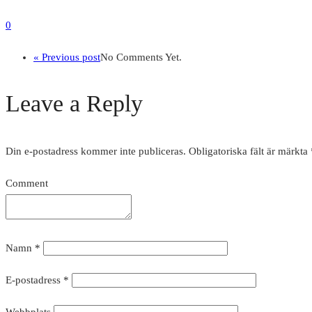
0
« Previous post
No Comments Yet.
Leave a Reply
Din e-postadress kommer inte publiceras.
Obligatoriska fält är märkta
Comment
Namn
*
E-postadress
*