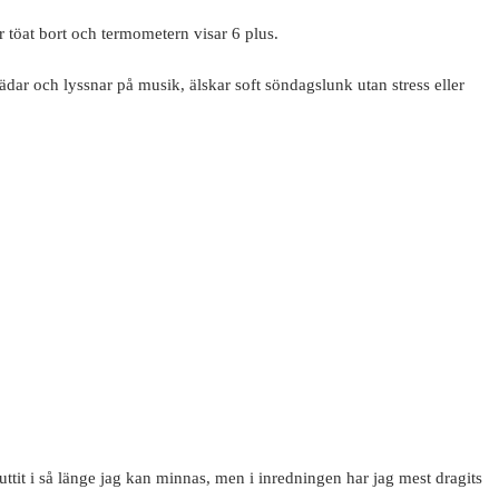
r töat bort och termometern visar 6 plus.
ädar och lyssnar på musik, älskar soft söndagslunk utan stress eller
uttit i så länge jag kan minnas, men i inredningen har jag mest dragits