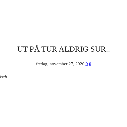
UT PÅ TUR ALDRIG SUR..
fredag, november 27, 2020
0
0
isch