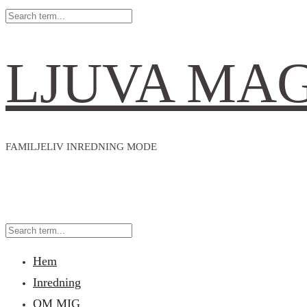
LJUVA MA
FAMILJELIV INREDNING MODE
Hem
Inredning
OM MIG