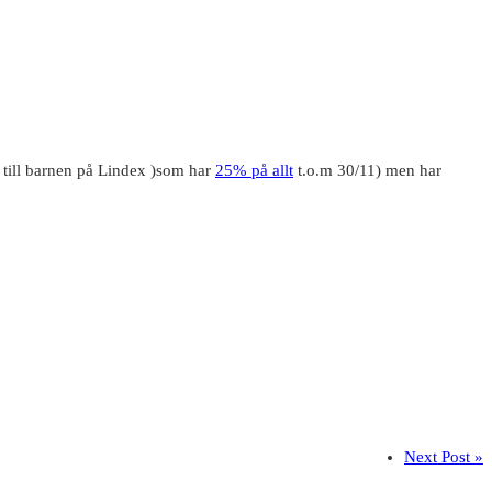
r till barnen på Lindex )som har
25% på allt
t.o.m 30/11) men har
Next Post »