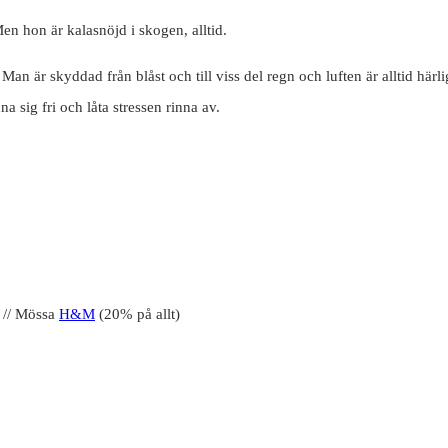
Men hon är kalasnöjd i skogen, alltid.
Man är skyddad från blåst och till viss del regn och luften är alltid härlig
 sig fri och låta stressen rinna av.
 // Mössa
H&M
(20% på allt)