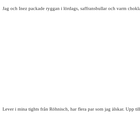
Jag och Inez packade ryggan i lördags, saffransbullar och varm chokl
Lever i mina tights från Röhnisch, har flera par som jag älskar. Upp