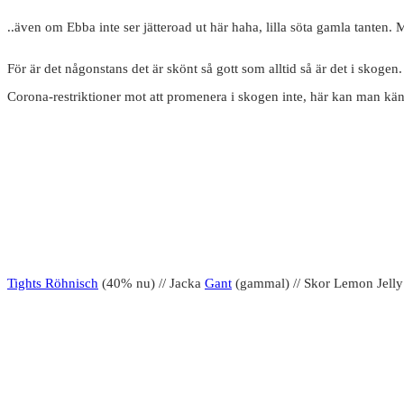
..även om Ebba inte ser jätteroad ut här haha, lilla söta gamla tanten. 
För är det någonstans det är skönt så gott som alltid så är det i skogen. 
Corona-restriktioner mot att promenera i skogen inte, här kan man känna
Tights Röhnisch
(40% nu) // Jacka
Gant
(gammal) // Skor Lemon Jelly