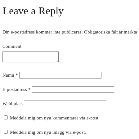
Leave a Reply
Din e-postadress kommer inte publiceras.
Obligatoriska fält är märkta
Comment
Namn
*
E-postadress
*
Webbplats
Meddela mig om nya kommentarer via e-post.
Meddela mig om nya inlägg via e-post.