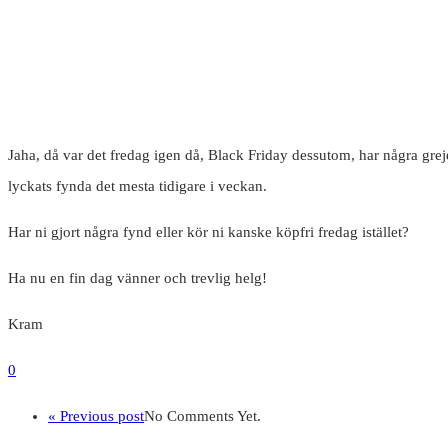
Jaha, då var det fredag igen då, Black Friday dessutom, har några greje
lyckats fynda det mesta tidigare i veckan.
Har ni gjort några fynd eller kör ni kanske köpfri fredag istället?
Ha nu en fin dag vänner och trevlig helg!
Kram
0
« Previous post
No Comments Yet.