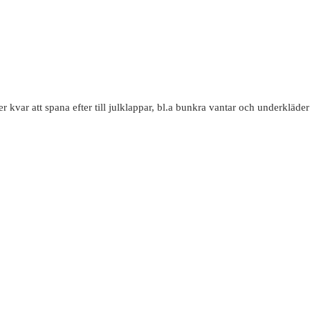
r kvar att spana efter till julklappar, bl.a bunkra vantar och underkläde