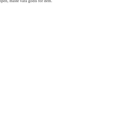
toppen, måste vara godis för dem.