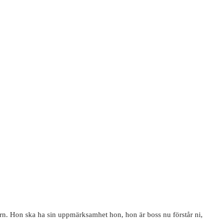
torn. Hon ska ha sin uppmärksamhet hon, hon är boss nu förstår ni,