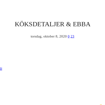
KÖKSDETALJER & EBBA
torsdag, oktober 8, 2020
0
23
ål