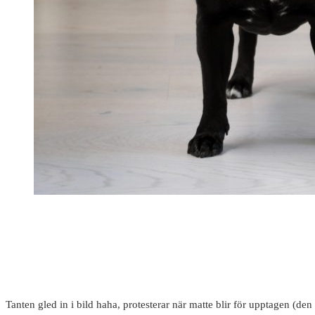
Tanten gled in i bild haha, protesterar när matte blir för upptagen (d