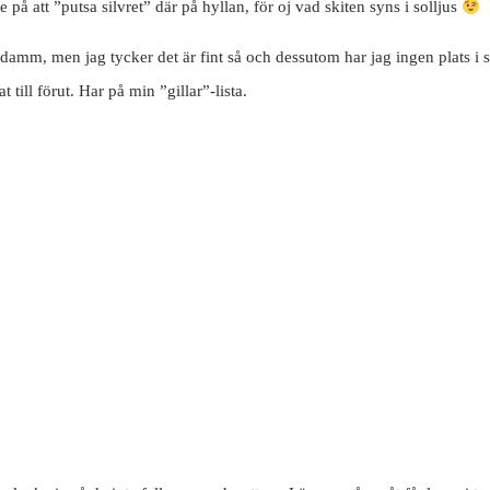
å att ”putsa silvret” där på hyllan, för oj vad skiten syns i solljus
 damm, men jag tycker det är fint så och dessutom har jag ingen plats i s
 till förut. Har på min ”gillar”-lista.