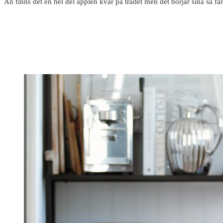
Än finns det en hel del äpplen kvar på trädet men det börjar sina så får