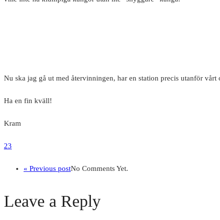
Nu ska jag gå ut med återvinningen, har en station precis utanför vårt 
Ha en fin kväll!
Kram
23
« Previous post
No Comments Yet.
Leave a Reply