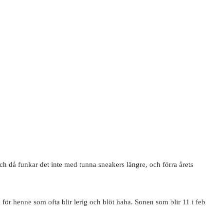
och då funkar det inte med tunna sneakers längre, och förra årets
a för henne som ofta blir lerig och blöt haha. Sonen som blir 11 i feb