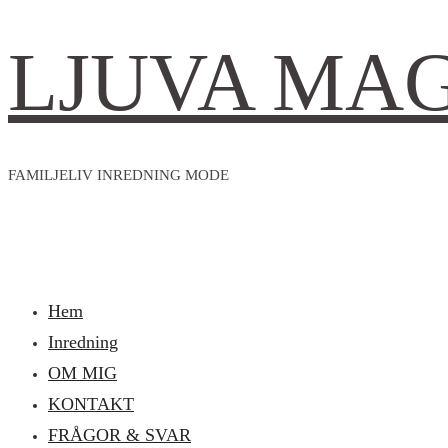
LJUVA MA
FAMILJELIV INREDNING MODE
Hem
Inredning
OM MIG
KONTAKT
FRÅGOR & SVAR