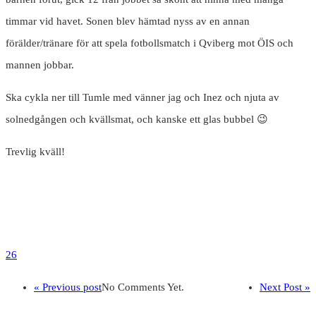
timmar vid havet. Sonen blev hämtad nyss av en annan
förälder/tränare för att spela fotbollsmatch i Qviberg mot ÖIS och
mannen jobbar.
Ska cykla ner till Tumle med vänner jag och Inez och njuta av
solnedgången och kvällsmat, och kanske ett glas bubbel 😉
Trevlig kväll!
26
« Previous post
No Comments Yet.
Next Post »