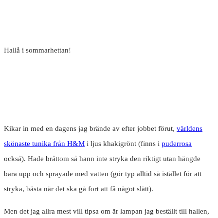
Hallå i sommarhettan!
Kikar in med en dagens jag brände av efter jobbet förut,
världens
skönaste tunika från H&M
i ljus khakigrönt (finns i
puderrosa
också). Hade bråttom så hann inte stryka den riktigt utan hängde
bara upp och sprayade med vatten (gör typ alltid så istället för att
stryka, bästa när det ska gå fort att få något slätt).
Men det jag allra mest vill tipsa om är lampan jag beställt till hallen,