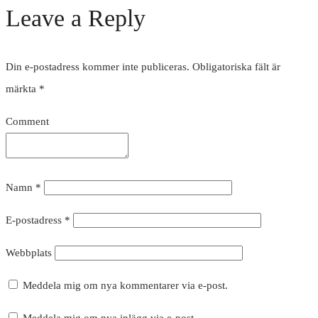
Leave a Reply
Din e-postadress kommer inte publiceras.
Obligatoriska fält är
märkta
*
Comment
Namn
*
E-postadress
*
Webbplats
Meddela mig om nya kommentarer via e-post.