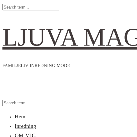
LJUVA MA
FAMILJELIV INREDNING MODE
Hem
Inredning
OM MIG