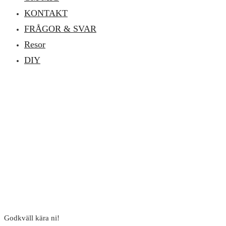
KONTAKT
FRÅGOR & SVAR
Resor
DIY
Godkväll kära ni!