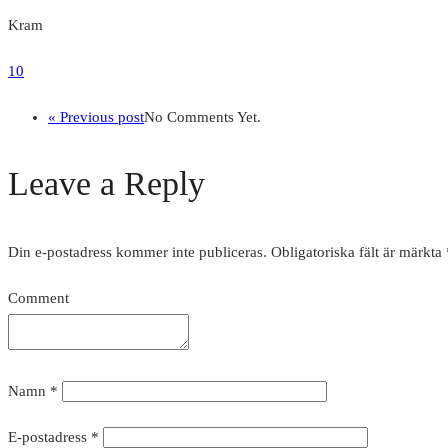
Kram
10
« Previous post
No Comments Yet.
Leave a Reply
Din e-postadress kommer inte publiceras.
Obligatoriska fält är märkta
Comment
Namn
*
E-postadress
*