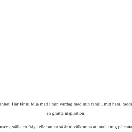
mänhet. Här får ni följa med i min vardag med min familj, mitt hem, mode
en gnutta inspiration.
nsera, ställa en fråga eller annat så är ni välkomna att maila mig på c