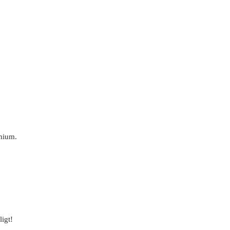
dmium.
ligt!