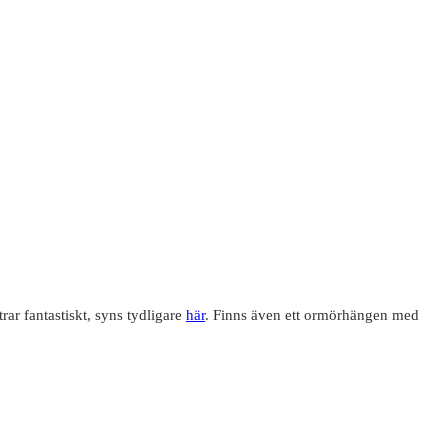
rar fantastiskt, syns tydligare
här
. Finns även ett ormörhängen med