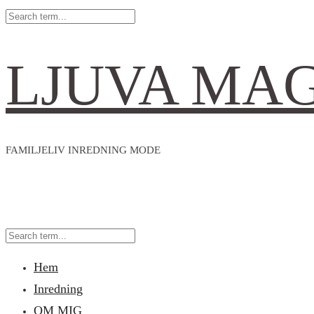
LJUVA MA
FAMILJELIV INREDNING MODE
Hem
Inredning
OM MIG