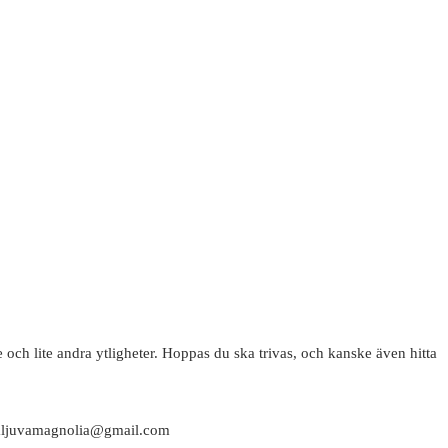
 och lite andra ytligheter. Hoppas du ska trivas, och kanske även hitta
attaljuvamagnolia@gmail.com