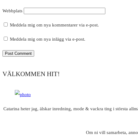
Webbplats
Meddela mig om nya kommentarer via e-post.
Meddela mig om nya inlägg via e-post.
VÄLKOMMEN HIT!
Catarina heter jag, älskar inredning, mode & vackra ting i största all
Om ni vill samarbeta, anno