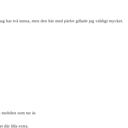
jag har två tunna, men den här med pärlor gillade jag väldigt mycket.
 mobilen som tur är.
 där lilla extra.