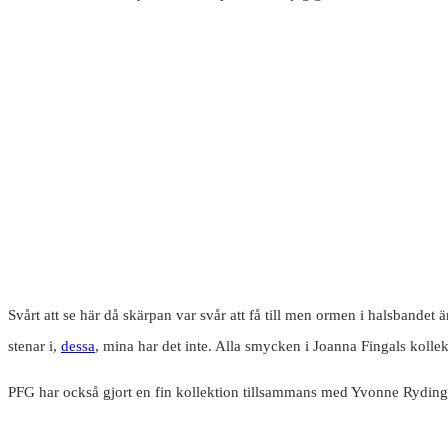
Svårt att se här då skärpan var svår att få till men ormen i halsbandet ä
stenar i,
dessa
, mina har det inte. Alla smycken i Joanna Fingals kollek
PFG har också gjort en fin kollektion tillsammans med Yvonne Rydin