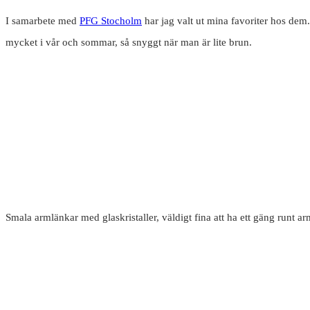
I samarbete med
PFG Stocholm
har jag valt ut mina favoriter hos dem
mycket i vår och sommar, så snyggt när man är lite brun.
Smala armlänkar med glaskristaller, väldigt fina att ha ett gäng runt a