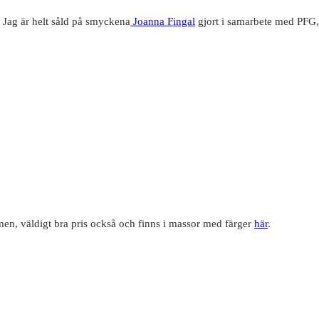
. Jag är helt såld på smyckena
Joanna Fingal
gjort i samarbete med PFG
rmen, väldigt bra pris också och finns i massor med färger
här
.