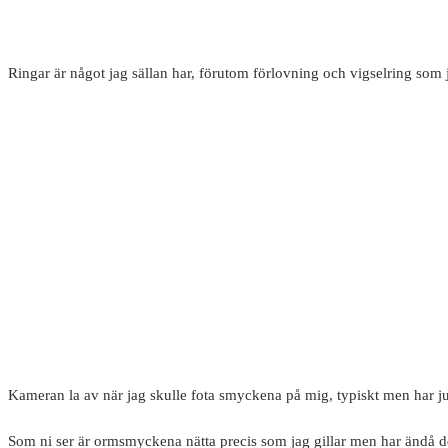
Ringar är något jag sällan har, förutom förlovning och vigselring som 
Kameran la av när jag skulle fota smyckena på mig, typiskt men har ju
Som ni ser är ormsmyckena nätta precis som jag gillar men har ändå det