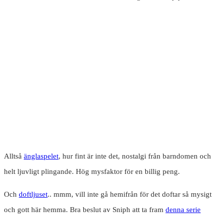
Alltså
änglaspelet
, hur fint är inte det, nostalgi från barndomen och
helt ljuvligt plingande. Hög mysfaktor för en billig peng.
Och
doftljuset
.. mmm, vill inte gå hemifrån för det doftar så mysigt
och gott här hemma. Bra beslut av Sniph att ta fram
denna serie