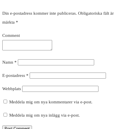
Din e-postadress kommer inte publiceras.
Obligatoriska fält är
märkta
*
Comment
Namn
*
E-postadress
*
Webbplats
Meddela mig om nya kommentarer via e-post.
Meddela mig om nya inlägg via e-post.