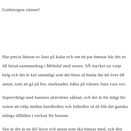
Godmorgon vänner!
Har precis lämnat av Inez på kalas och om ett par timmar bär det av
till futsal-sammandrag i Mölndal med sonen. SÅ mycket nu varje
helg och det är kul samtidigt som det finns så himla lite tid över till
annat, som att gå på bio, marknader, hälsa på vänner, bara vara osv.
Superviktigt med barnens aktiviteter såklart, och det är för tidigt för
sonen att välja mellan handbollen och fotbollen så då blir det ganska
många tillfällen i veckan för honom.
Sen är det ju en del läxor och annat som ska hinnas med, och den