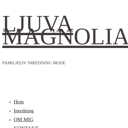
LJUVA
MAGNOLI
FAMILJELIV INREDNING MODE
Hem
Inredning
OM MIG