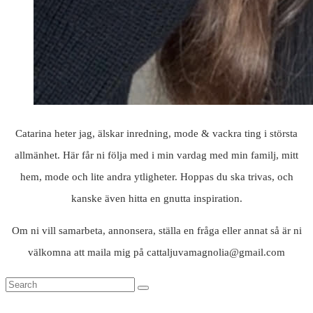
Catarina heter jag, älskar inredning, mode & vackra ting i största
allmänhet. Här får ni följa med i min vardag med min familj, mitt
hem, mode och lite andra ytligheter. Hoppas du ska trivas, och
kanske även hitta en gnutta inspiration.
Om ni vill samarbeta, annonsera, ställa en fråga eller annat så är ni
välkomna att maila mig på cattaljuvamagnolia@gmail.com