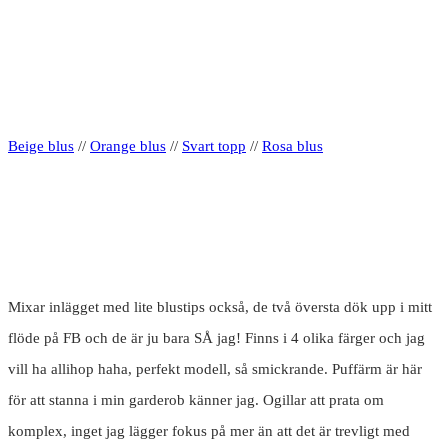
Beige blus
//
Orange blus
//
Svart topp
//
Rosa blus
Mixar inlägget med lite blustips också, de två översta dök upp i mitt
flöde på FB och de är ju bara SÅ jag! Finns i 4 olika färger och jag
vill ha allihop haha, perfekt modell, så smickrande. Puffärm är här
för att stanna i min garderob känner jag. Ogillar att prata om
komplex, inget jag lägger fokus på mer än att det är trevligt med