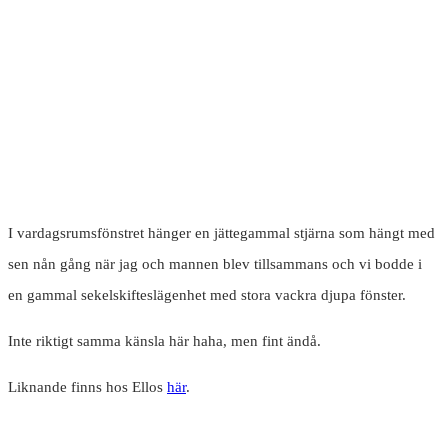
I vardagsrumsfönstret hänger en jättegammal stjärna som hängt med
sen nån gång när jag och mannen blev tillsammans och vi bodde i
en gammal sekelskifteslägenhet med stora vackra djupa fönster.
Inte riktigt samma känsla här haha, men fint ändå.
Liknande finns hos Ellos
här
.