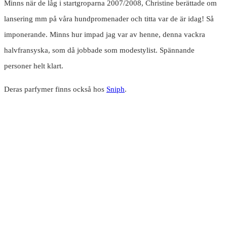
Minns när de låg i startgroparna 2007/2008, Christine berättade om
lansering mm på våra hundpromenader och titta var de är idag! Så
imponerande. Minns hur impad jag var av henne, denna vackra
halvfransyska, som då jobbade som modestylist. Spännande
personer helt klart.
Deras parfymer finns också hos
Sniph
.