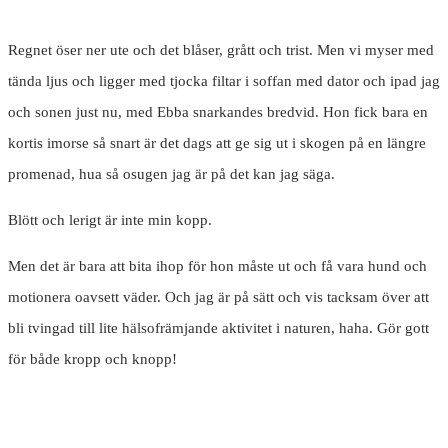
Regnet öser ner ute och det blåser, grått och trist. Men vi myser med
tända ljus och ligger med tjocka filtar i soffan med dator och ipad jag
och sonen just nu, med Ebba snarkandes bredvid. Hon fick bara en
kortis imorse så snart är det dags att ge sig ut i skogen på en längre
promenad, hua så osugen jag är på det kan jag säga.
Blött och lerigt är inte min kopp.
Men det är bara att bita ihop för hon måste ut och få vara hund och
motionera oavsett väder. Och jag är på sätt och vis tacksam över att
bli tvingad till lite hälsofrämjande aktivitet i naturen, haha. Gör gott
för både kropp och knopp!