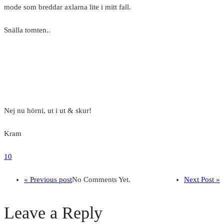
mode som breddar axlarna lite i mitt fall.
Snälla tomten..
Nej nu hörni, ut i ut & skur!
Kram
10
« Previous post
No Comments Yet.
Next Post »
Leave a Reply