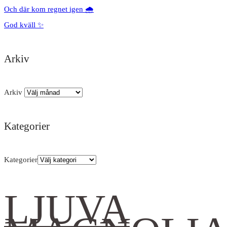
Och där kom regnet igen 🌧️
God kväll ✨
Arkiv
Arkiv
Kategorier
Kategorier
LJUVA