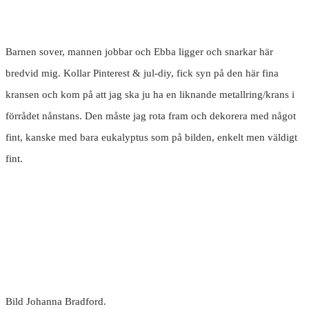
Barnen sover, mannen jobbar och Ebba ligger och snarkar här
bredvid mig. Kollar Pinterest & jul-diy, fick syn på den här fina
kransen och kom på att jag ska ju ha en liknande metallring/krans i
förrådet nånstans. Den måste jag rota fram och dekorera med något
fint, kanske med bara eukalyptus som på bilden, enkelt men väldigt
fint.
Bild Johanna Bradford.