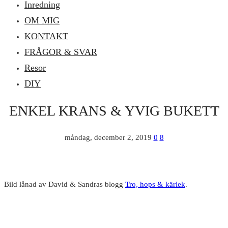
Inredning
OM MIG
KONTAKT
FRÅGOR & SVAR
Resor
DIY
ENKEL KRANS & YVIG BUKETT
måndag, december 2, 2019
0
8
Bild lånad av David & Sandras blogg
Tro, hops & kärlek
.