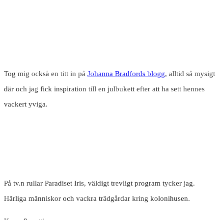
Tog mig också en titt in på
Johanna Bradfords blogg
, alltid så mysigt
där och jag fick inspiration till en julbukett efter att ha sett hennes
vackert yviga.
På tv.n rullar Paradiset Iris, väldigt trevligt program tycker jag.
Härliga människor och vackra trädgårdar kring kolonihusen.