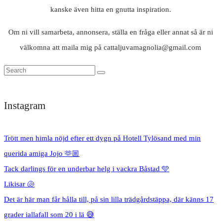
kanske även hitta en gnutta inspiration.
Om ni vill samarbeta, annonsera, ställa en fråga eller annat så är ni
välkomna att maila mig på cattaljuvamagnolia@gmail.com
Instagram
Trött men himla nöjd efter ett dygn på Hotell Tylösand med min
querida amiga Jojo 🫶🏼
Tack darlings för en underbar helg i vackra Båstad 🩵
Likisar 🐚
Det är här man får hålla till, på sin lilla trädgårdstäppa, där känns 17
grader iallafall som 20 i lä 😅