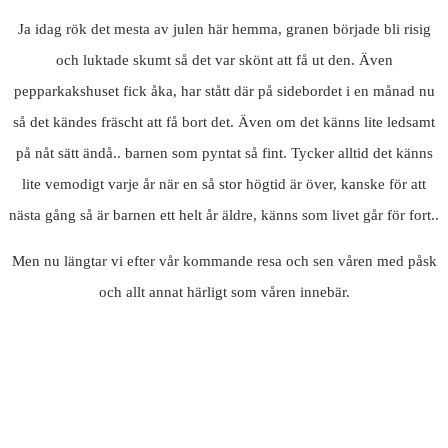
Ja idag rök det mesta av julen här hemma, granen började bli risig
och luktade skumt så det var skönt att få ut den. Även
pepparkakshuset fick åka, har stått där på sidebordet i en månad nu
så det kändes fräscht att få bort det. Även om det känns lite ledsamt
på nåt sätt ändå.. barnen som pyntat så fint. Tycker alltid det känns
lite vemodigt varje år när en så stor högtid är över, kanske för att
nästa gång så är barnen ett helt år äldre, känns som livet går för fort..
Men nu längtar vi efter vår kommande resa och sen våren med påsk
och allt annat härligt som våren innebär.