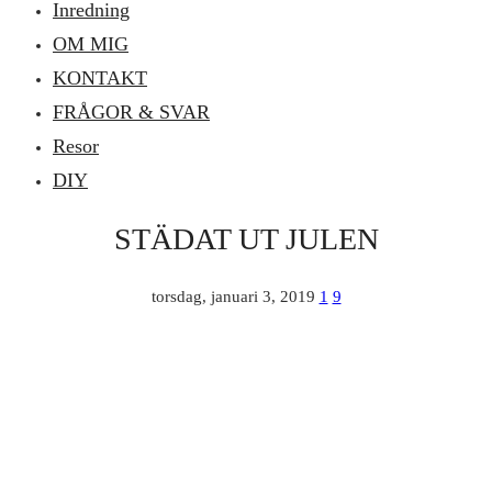
Inredning
OM MIG
KONTAKT
FRÅGOR & SVAR
Resor
DIY
STÄDAT UT JULEN
torsdag, januari 3, 2019
1
9