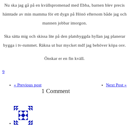
Nu ska jag gå på en kvällspromenad med Ebba, barnen blev precis
hämtade av min mamma för ett dygn på Hönö eftersom både jag och
mannen jobbar imorgon.
Ska sätta mig och skissa lite på den platsbyggda hyllan jag planerar
bygga i tv-rummet. Räkna ut hur mycket mdf jag behöver köpa osv.
Önskar er en fin kväll.
9
« Previous post
Next Post »
1 Comment