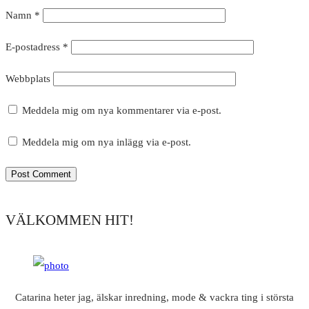
Namn
*
E-postadress
*
Webbplats
Meddela mig om nya kommentarer via e-post.
Meddela mig om nya inlägg via e-post.
VÄLKOMMEN HIT!
Catarina heter jag, älskar inredning, mode & vackra ting i största