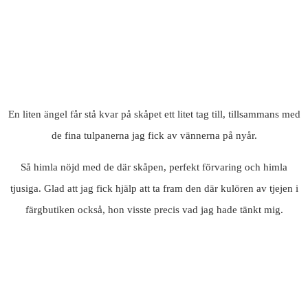
En liten ängel får stå kvar på skåpet ett litet tag till, tillsammans med
de fina tulpanerna jag fick av vännerna på nyår.
Så himla nöjd med de där skåpen, perfekt förvaring och himla
tjusiga. Glad att jag fick hjälp att ta fram den där kulören av tjejen i
färgbutiken också, hon visste precis vad jag hade tänkt mig.