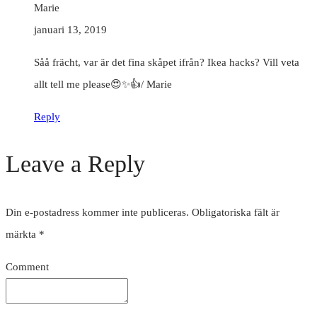
Marie
januari 13, 2019
Såå frächt, var är det fina skåpet ifrån? Ikea hacks? Vill veta
allt tell me please😍✨👍/ Marie
Reply
Leave a Reply
Din e-postadress kommer inte publiceras.
Obligatoriska fält är
märkta
*
Comment