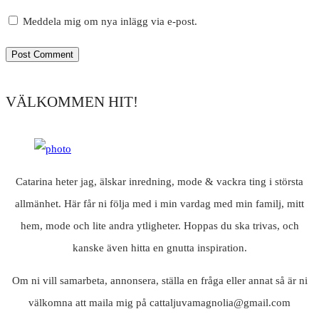
Meddela mig om nya inlägg via e-post.
VÄLKOMMEN HIT!
Catarina heter jag, älskar inredning, mode & vackra ting i största
allmänhet. Här får ni följa med i min vardag med min familj, mitt
hem, mode och lite andra ytligheter. Hoppas du ska trivas, och
kanske även hitta en gnutta inspiration.
Om ni vill samarbeta, annonsera, ställa en fråga eller annat så är ni
välkomna att maila mig på cattaljuvamagnolia@gmail.com