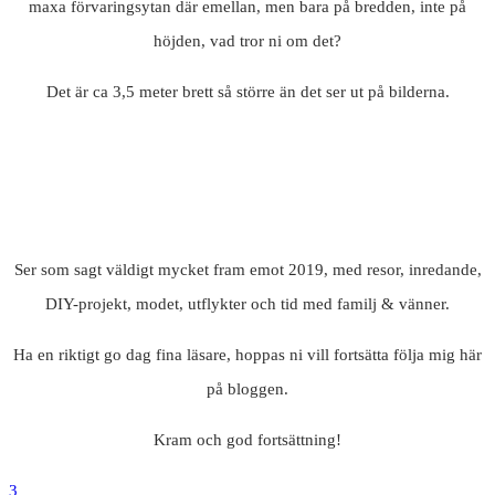
maxa förvaringsytan där emellan, men bara på bredden, inte på
höjden, vad tror ni om det?
Det är ca 3,5 meter brett så större än det ser ut på bilderna.
Ser som sagt väldigt mycket fram emot 2019, med resor, inredande,
DIY-projekt, modet, utflykter och tid med familj & vänner.
Ha en riktigt go dag fina läsare, hoppas ni vill fortsätta följa mig här
på bloggen.
Kram och god fortsättning!
3