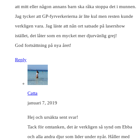
att mitt eller någon annans barn ska råka stoppa det i munnen.
Jag tycker att GP-fyrverkerierna är lite kul men resten kunde
verkligen vara. Jag läste att nån ort satsade på lasershow
istället, det låter som en mycket mer djurvänlig grej!
God fortsättning på nya året!
Reply
Catta
januari 7, 2019
Hej och ursäkta sent svar!
Tack för omtanken, det är verkligen så synd om Ebba
och alla andra djur som lider under nyår. Håller med