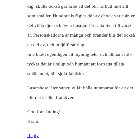
dig, skulle också gärna se att det blir förbud mot allt
som smäller. Hundratals fåglar dör av chock varje år, en
del vilda djur och även husdjur får sätta livet till varje
år. Personskadorna är många och bränder blir det också
en del av, och miljöförstöring..
Inte klokt egentligen att myndigheter och allmänt folk
tycker det är rimligt och humant att fortsätta tillåta
smällandet, rätt sjukt faktiskt.
Lasershow låter super, vi får hålla tummarna för att det
blir det istället framöver.
God fortsättning!
Kram
Reply