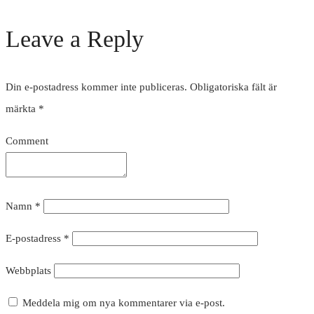
Leave a Reply
Din e-postadress kommer inte publiceras.
Obligatoriska fält är
märkta
*
Comment
Namn
*
E-postadress
*
Webbplats
Meddela mig om nya kommentarer via e-post.