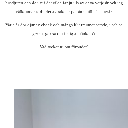
husdjuren och de ute i det vilda far ju illa av detta varje år och jag
välkomnar förbudet av raketer på pinne till nästa nyår.
Varje år dör djur av chock och många blir traumatiserade, usch så
grymt, gör så ont i mig att tänka på.
Vad tycker ni om förbudet?