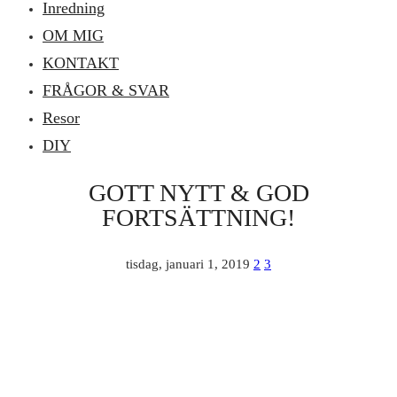
Inredning
OM MIG
KONTAKT
FRÅGOR & SVAR
Resor
DIY
GOTT NYTT & GOD
FORTSÄTTNING!
tisdag, januari 1, 2019
2
3