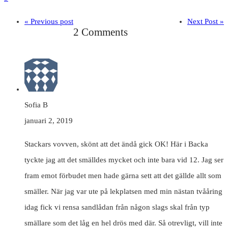
« Previous post
Next Post »
2 Comments
Sofia B
januari 2, 2019
Stackars vovven, skönt att det ändå gick OK! Här i Backa
tyckte jag att det smälldes mycket och inte bara vid 12. Jag ser
fram emot förbudet men hade gärna sett att det gällde allt som
smäller. När jag var ute på lekplatsen med min nästan tvååring
idag fick vi rensa sandlådan från någon slags skal från typ
smällare som det låg en hel drös med där. Så otrevligt, vill inte