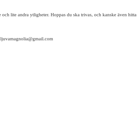
 och lite andra ytligheter. Hoppas du ska trivas, och kanske även hitta
attaljuvamagnolia@gmail.com