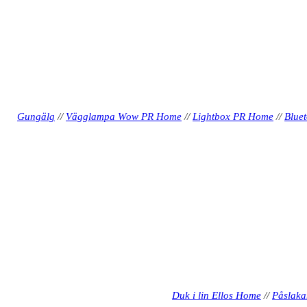
Gungälg
//
Vägglampa Wow PR Home
//
Lightbox PR Home
//
Blue
Duk i lin Ellos Home
//
Påslaka