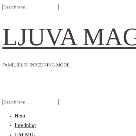
LJUVA MA
FAMILJELIV INREDNING MODE
Hem
Inredning
OM MIG