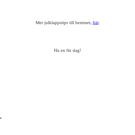
Mer julklappstips till hemmet,
här
.
Ha en fin dag!
*