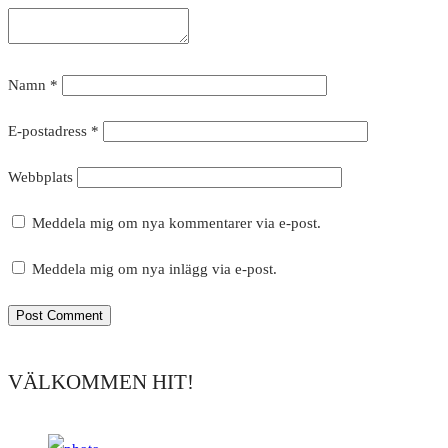
Namn
*
E-postadress
*
Webbplats
Meddela mig om nya kommentarer via e-post.
Meddela mig om nya inlägg via e-post.
VÄLKOMMEN HIT!