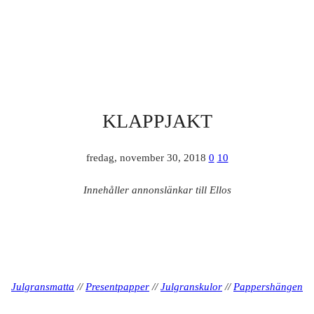
KLAPPJAKT
fredag, november 30, 2018
0
10
Innehåller annonslänkar till Ellos
Julgransmatta
//
Presentpapper
//
Julgranskulor
//
Pappershängen