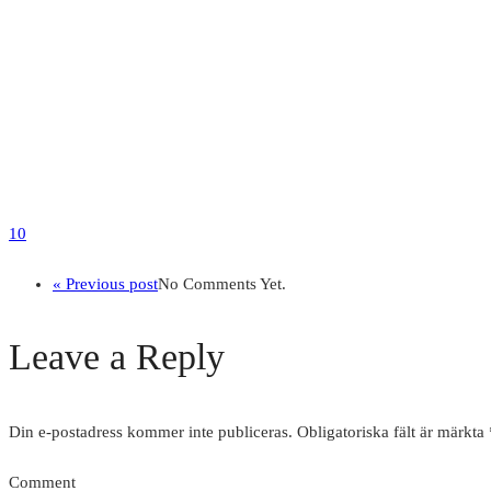
10
« Previous post
No Comments Yet.
Leave a Reply
Din e-postadress kommer inte publiceras.
Obligatoriska fält är märkta
Comment