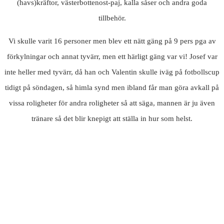
(havs)kräftor, västerbottenost-paj, kalla såser och andra goda
tillbehör.
Vi skulle varit 16 personer men blev ett nätt gäng på 9 pers pga av
förkylningar och annat tyvärr, men ett härligt gäng var vi! Josef var
inte heller med tyvärr, då han och Valentin skulle iväg på fotbollscup
tidigt på söndagen, så himla synd men ibland får man göra avkall på
vissa roligheter för andra roligheter så att säga, mannen är ju även
tränare så det blir knepigt att ställa in hur som helst.