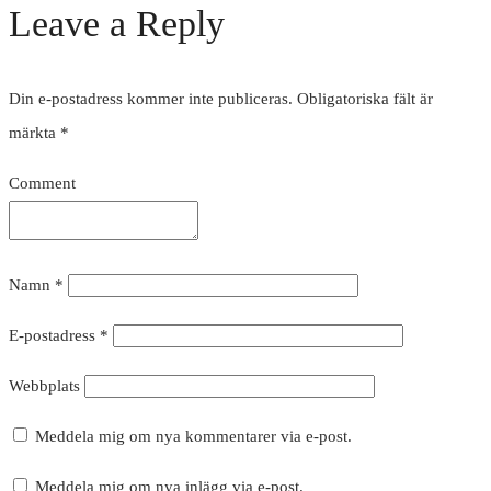
Leave a Reply
Din e-postadress kommer inte publiceras.
Obligatoriska fält är
märkta
*
Comment
Namn
*
E-postadress
*
Webbplats
Meddela mig om nya kommentarer via e-post.
Meddela mig om nya inlägg via e-post.