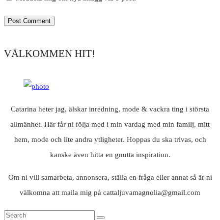
VÄLKOMMEN HIT!
Catarina heter jag, älskar inredning, mode & vackra ting i största
allmänhet. Här får ni följa med i min vardag med min familj, mitt
hem, mode och lite andra ytligheter. Hoppas du ska trivas, och
kanske även hitta en gnutta inspiration.
Om ni vill samarbeta, annonsera, ställa en fråga eller annat så är ni
välkomna att maila mig på cattaljuvamagnolia@gmail.com