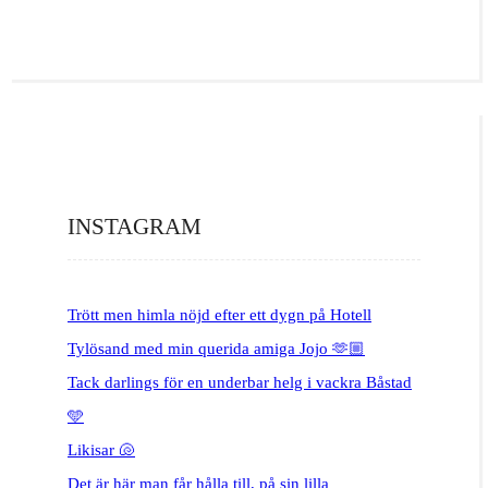
INSTAGRAM
Trött men himla nöjd efter ett dygn på Hotell
Tylösand med min querida amiga Jojo 🫶🏼
Tack darlings för en underbar helg i vackra Båstad
🩵
Likisar 🐚
Det är här man får hålla till, på sin lilla