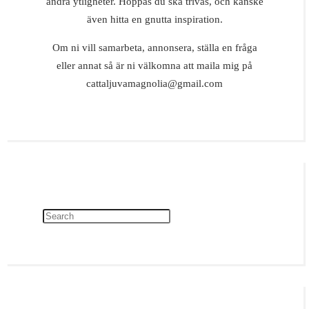
andra ytligheter. Hoppas du ska trivas, och kanske
även hitta en gnutta inspiration.
Om ni vill samarbeta, annonsera, ställa en fråga
eller annat så är ni välkomna att maila mig på
cattaljuvamagnolia@gmail.com