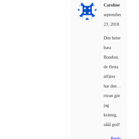
Caroline
september
23, 2018
Den heter
bara
Bondost,
de flesta
affärer
har den…
röran gör
jag
krämig,
sååå god!
Reply