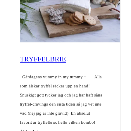
TRYFFELBRIE
Gårdagens yummy in my tummy ↑ Alla
som älskar tryffel räcker upp en hand!
Snuskigt gott tycker jag och jag har haft såna
tryffel-cravings den sista tiden så jag vet inte
vad (nej jag är inte gravid). En absolut
favorit är tryffelbrie, hello vilken kombo!