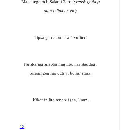
Manchego och Salami Zero
(svensk goding
utan e-ämnen etc).
Tipsa gärna om era favoriter!
Nu ska jag snabba mig lite, har städdag i
föreningen här och vi börjar strax.
Kikar in lite senare igen, kram.
12