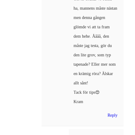
ha, mannens måste nästan
men denna gången
glömde vi att ta fram
dem hehe. Åååå, den
måste jag testa, gör du
den lite grov, som typ
tapenade? Eller mer som
en krämig röra? Älskar
allt sånt!
Tack för tips😍
Kram
Reply