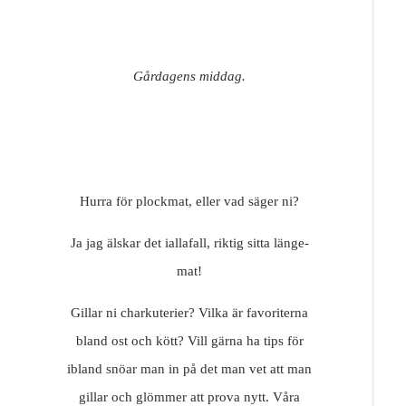
Gårdagens middag.
Hurra för plockmat, eller vad säger ni?
Ja jag älskar det iallafall, riktig sitta länge-
mat!
Gillar ni charkuterier? Vilka är favoriterna
bland ost och kött? Vill gärna ha tips för
ibland snöar man in på det man vet att man
gillar och glömmer att prova nytt. Våra