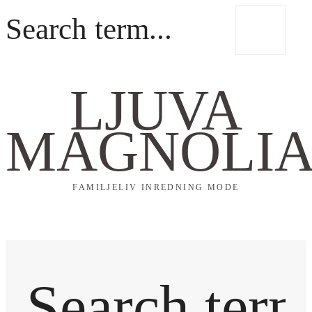
LJUVA
MAGNOLI
FAMILJELIV INREDNING MODE