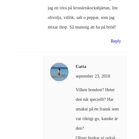
jag en röra på kronärtskockshjärtan, lite
olivolja, vitlök, salt o peppar, som jag
mixar ihop. Så mumsig att ha på bröd!
Reply
Catta
september 23, 2018
Vilken bondost? Heter
den nåt speciellt? Har
smakat på en fransk som
var riktigt go, kanske är
den?
Oliver brukar vi också