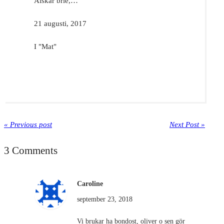
Älskar brie,…
21 augusti, 2017
I "Mat"
« Previous post
Next Post »
3 Comments
Caroline
september 23, 2018
Vi brukar ha bondost, oliver o sen gör