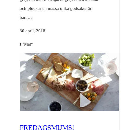
och plockar en massa olika godsaker är
bara…
30 april, 2018
I "Mat"
FREDAGSMUMS!