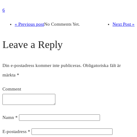
6
« Previous post
No Comments Yet.
Next Post »
Leave a Reply
Din e-postadress kommer inte publiceras.
Obligatoriska fält är
märkta
*
Comment
Namn
*
E-postadress
*