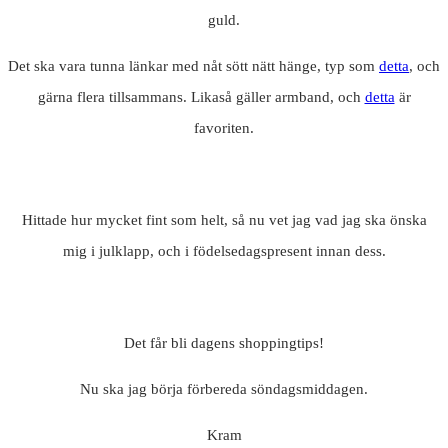
guld.
Det ska vara tunna länkar med nåt sött nätt hänge, typ som
detta
, och
gärna flera tillsammans. Likaså gäller armband, och
detta
är
favoriten.
Hittade hur mycket fint som helt, så nu vet jag vad jag ska önska
mig i julklapp, och i födelsedagspresent innan dess.
Det får bli dagens shoppingtips!
Nu ska jag börja förbereda söndagsmiddagen.
Kram