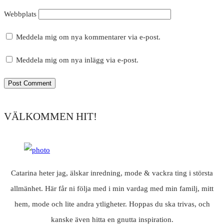
Webbplats
Meddela mig om nya kommentarer via e-post.
Meddela mig om nya inlägg via e-post.
VÄLKOMMEN HIT!
Catarina heter jag, älskar inredning, mode & vackra ting i största
allmänhet. Här får ni följa med i min vardag med min familj, mitt
hem, mode och lite andra ytligheter. Hoppas du ska trivas, och
kanske även hitta en gnutta inspiration.