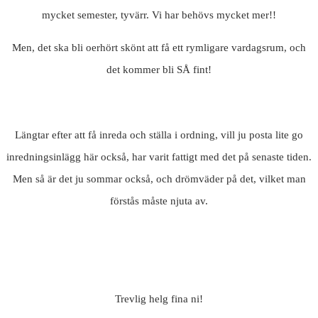
mycket semester, tyvärr. Vi har behövs mycket mer!!
Men, det ska bli oerhört skönt att få ett rymligare vardagsrum, och
det kommer bli SÅ fint!
Längtar efter att få inreda och ställa i ordning, vill ju posta lite go
inredningsinlägg här också, har varit fattigt med det på senaste tiden.
Men så är det ju sommar också, och drömväder på det, vilket man
förstås måste njuta av.
Trevlig helg fina ni!