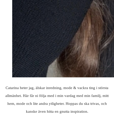
Catarina heter jag, älskar inredning, mode & vackra ting i största
allmänhet. Här får ni följa med i min vardag med min familj, mitt
hem, mode och lite andra ytligheter. Hoppas du ska trivas, och
kanske även hitta en gnutta inspiration.