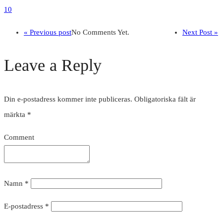
10
« Previous post
No Comments Yet.
Next Post »
Leave a Reply
Din e-postadress kommer inte publiceras.
Obligatoriska fält är
märkta
*
Comment
Namn
*
E-postadress
*