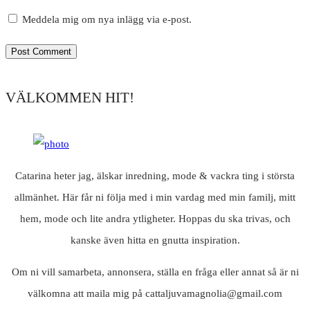
Meddela mig om nya inlägg via e-post.
VÄLKOMMEN HIT!
Catarina heter jag, älskar inredning, mode & vackra ting i största
allmänhet. Här får ni följa med i min vardag med min familj, mitt
hem, mode och lite andra ytligheter. Hoppas du ska trivas, och
kanske även hitta en gnutta inspiration.
Om ni vill samarbeta, annonsera, ställa en fråga eller annat så är ni
välkomna att maila mig på cattaljuvamagnolia@gmail.com