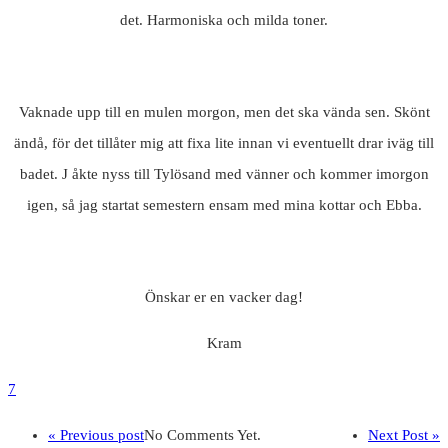
det. Harmoniska och milda toner.
Vaknade upp till en mulen morgon, men det ska vända sen. Skönt
ändå, för det tillåter mig att fixa lite innan vi eventuellt drar iväg till
badet. J åkte nyss till Tylösand med vänner och kommer imorgon
igen, så jag startat semestern ensam med mina kottar och Ebba.
Önskar er en vacker dag!
Kram
7
« Previous post
No Comments Yet.
Next Post »