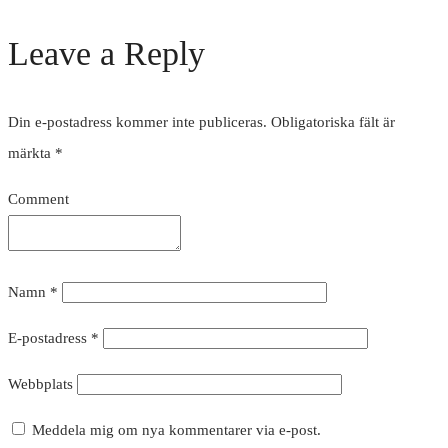
Leave a Reply
Din e-postadress kommer inte publiceras.
Obligatoriska fält är
märkta
*
Comment
Namn
*
E-postadress
*
Webbplats
Meddela mig om nya kommentarer via e-post.