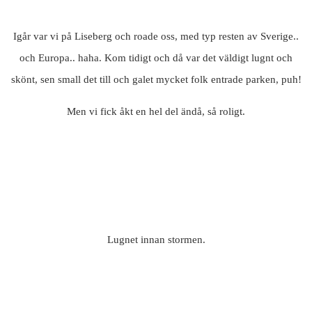
Igår var vi på Liseberg och roade oss, med typ resten av Sverige..
och Europa.. haha. Kom tidigt och då var det väldigt lugnt och
skönt, sen small det till och galet mycket folk entrade parken, puh!
Men vi fick åkt en hel del ändå, så roligt.
Lugnet innan stormen.