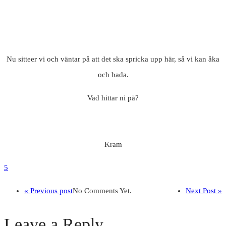
Nu sitteer vi och väntar på att det ska spricka upp här, så vi kan åka
och bada.
Vad hittar ni på?
Kram
5
« Previous post
No Comments Yet.
Next Post »
Leave a Reply