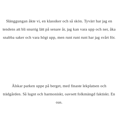
Slänggungan åkte vi, en klassiker och så skön. Tyvärr har jag en
tendens att bli snurrig lätt på senare år, jag kan vara upp och ner, åka
snabba saker och vara högt upp, men runt runt runt har jag svårt för.
Älskar parken uppe på berget, med finaste lekplatsen och
trädgården. Så lugnt och harmoniskt, oavsett folkmängd faktiskt. En
oas.