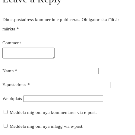
Din e-postadress kommer inte publiceras.
Obligatoriska fält är
märkta
*
Comment
Namn
*
E-postadress
*
Webbplats
Meddela mig om nya kommentarer via e-post.
Meddela mig om nya inlägg via e-post.