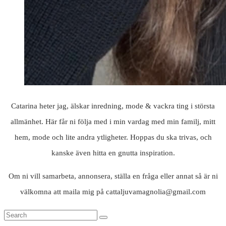
Catarina heter jag, älskar inredning, mode & vackra ting i största
allmänhet. Här får ni följa med i min vardag med min familj, mitt
hem, mode och lite andra ytligheter. Hoppas du ska trivas, och
kanske även hitta en gnutta inspiration.
Om ni vill samarbeta, annonsera, ställa en fråga eller annat så är ni
välkomna att maila mig på cattaljuvamagnolia@gmail.com