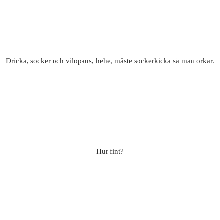
Dricka, socker och vilopaus, hehe, måste sockerkicka så man orkar.
Hur fint?