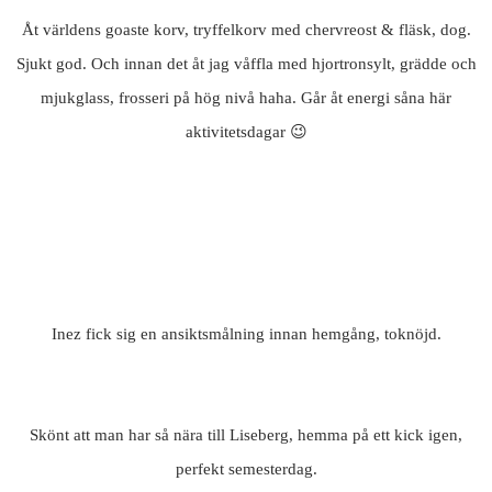
Åt världens goaste korv, tryffelkorv med chervreost & fläsk, dog.
Sjukt god. Och innan det åt jag våffla med hjortronsylt, grädde och
mjukglass, frosseri på hög nivå haha. Går åt energi såna här
aktivitetsdagar 😉
Inez fick sig en ansiktsmålning innan hemgång, toknöjd.
Skönt att man har så nära till Liseberg, hemma på ett kick igen,
perfekt semesterdag.