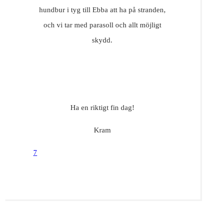
hundbur i tyg till Ebba att ha på stranden,
och vi tar med parasoll och allt möjligt
skydd.
Ha en riktigt fin dag!
Kram
7