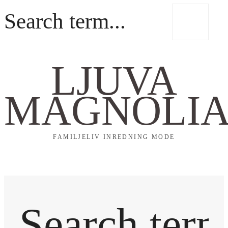
LJUVA
MAGNOLI
FAMILJELIV INREDNING MODE