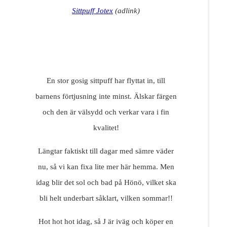
Sittpuff Jotex
(adlink)
En stor gosig sittpuff har flyttat in, till
barnens förtjusning inte minst. Älskar färgen
och den är välsydd och verkar vara i fin
kvalitet!
Längtar faktiskt till dagar med sämre väder
nu, så vi kan fixa lite mer här hemma. Men
idag blir det sol och bad på Hönö, vilket ska
bli helt underbart såklart, vilken sommar!!
Hot hot hot idag, så J är iväg och köper en