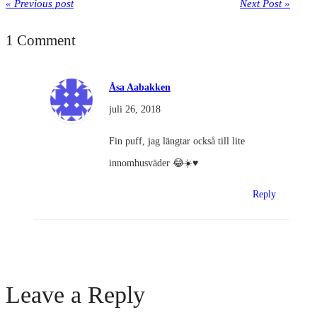
« Previous post
Next Post »
1 Comment
Åsa Aabakken
juli 26, 2018
Fin puff, jag längtar också till lite
innomhusväder 😂☀️♥️
Reply
Leave a Reply