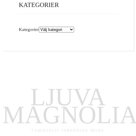
KATEGORIER
Kategorier
LJUVA
MAGNOLI
FAMILJELIV INREDNING MODE