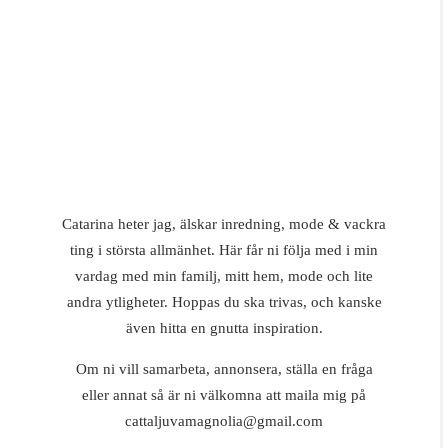
Catarina heter jag, älskar inredning, mode & vackra
ting i största allmänhet. Här får ni följa med i min
vardag med min familj, mitt hem, mode och lite
andra ytligheter. Hoppas du ska trivas, och kanske
även hitta en gnutta inspiration.
Om ni vill samarbeta, annonsera, ställa en fråga
eller annat så är ni välkomna att maila mig på
cattaljuvamagnolia@gmail.com