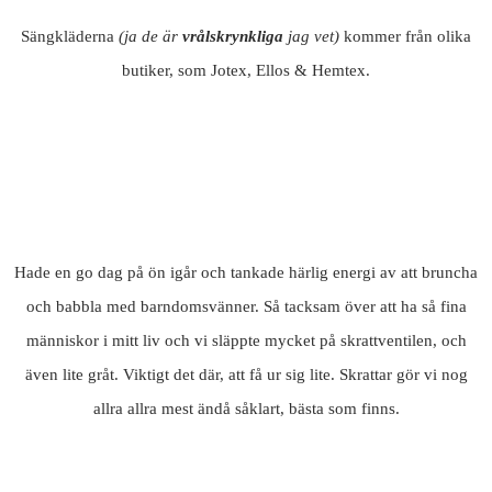
Sängkläderna
(ja de är
vrålskrynkliga
jag vet)
kommer från olika
butiker, som Jotex, Ellos & Hemtex.
Hade en go dag på ön igår och tankade härlig energi av att bruncha
och babbla med barndomsvänner. Så tacksam över att ha så fina
människor i mitt liv och vi släppte mycket på skrattventilen, och
även lite gråt. Viktigt det där, att få ur sig lite. Skrattar gör vi nog
allra allra mest ändå såklart, bästa som finns.