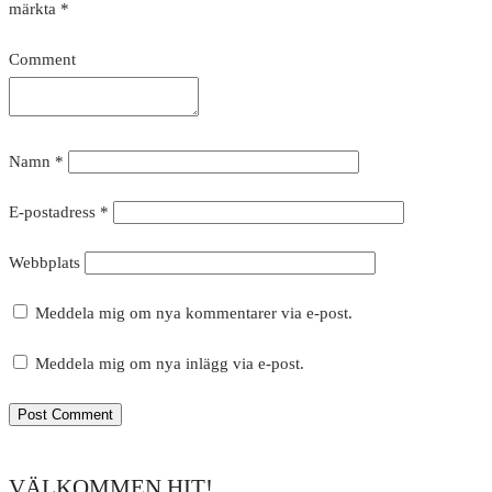
märkta
*
Comment
Namn
*
E-postadress
*
Webbplats
Meddela mig om nya kommentarer via e-post.
Meddela mig om nya inlägg via e-post.
VÄLKOMMEN HIT!