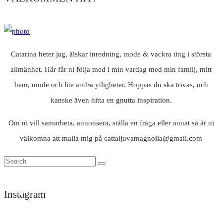
Catarina heter jag, älskar inredning, mode & vackra ting i största
allmänhet. Här får ni följa med i min vardag med min familj, mitt
hem, mode och lite andra ytligheter. Hoppas du ska trivas, och
kanske även hitta en gnutta inspiration.
Om ni vill samarbeta, annonsera, ställa en fråga eller annat så är ni
välkomna att maila mig på cattaljuvamagnolia@gmail.com
Instagram