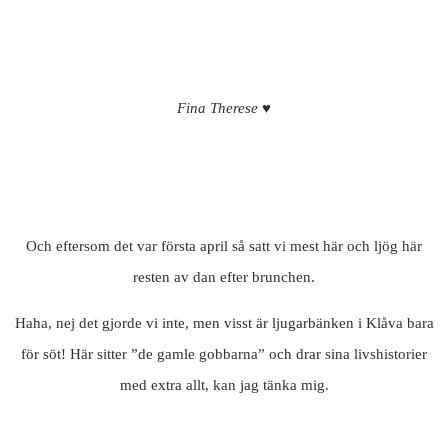
Fina Therese ♥
Och eftersom det var första april så satt vi mest här och ljög här
resten av dan efter brunchen.
Haha, nej det gjorde vi inte, men visst är ljugarbänken i Klåva bara
för söt! Här sitter ”de gamle gobbarna” och drar sina livshistorier
med extra allt, kan jag tänka mig.