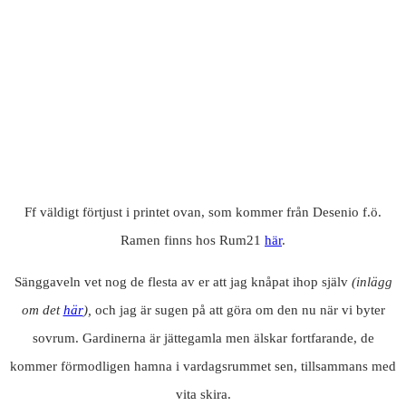
Ff väldigt förtjust i printet ovan, som kommer från Desenio f.ö.
Ramen finns hos Rum21
här
.
Sänggaveln vet nog de flesta av er att jag knåpat ihop själv
(inlägg
om det
här
),
och jag är sugen på att göra om den nu när vi byter
sovrum. Gardinerna är jättegamla men älskar fortfarande, de
kommer förmodligen hamna i vardagsrummet sen, tillsammans med
vita skira.