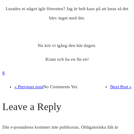
Lurades ni något igår förresten? Jag är helt kass på att luras så det
blev inget med det.
Nu kör vi igång den här dagen.
Kram och ha en fin en!
8
« Previous post
No Comments Yet.
Next Post »
Leave a Reply
Din e-postadress kommer inte publiceras.
Obligatoriska fält är