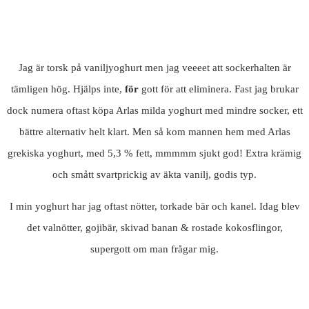
Jag är torsk på vaniljyoghurt men jag veeeet att sockerhalten är
tämligen hög. Hjälps inte,
för
gott för att eliminera. Fast jag brukar
dock numera oftast köpa Arlas milda yoghurt med mindre socker, ett
bättre alternativ helt klart. Men så kom mannen hem med Arlas
grekiska yoghurt, med 5,3 % fett, mmmmm sjukt god! Extra krämig
och smått svartprickig av äkta vanilj, godis typ.
I min yoghurt har jag oftast nötter, torkade bär och kanel. Idag blev
det valnötter, gojibär, skivad banan & rostade kokosflingor,
supergott om man frågar mig.