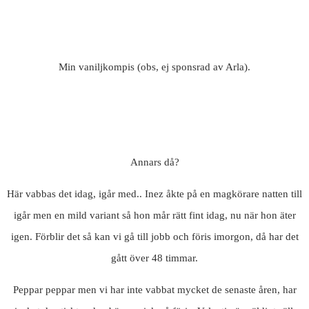
Min vaniljkompis (obs, ej sponsrad av Arla).
Annars då?
Här vabbas det idag, igår med.. Inez åkte på en magkörare natten till
igår men en mild variant så hon mår rätt fint idag, nu när hon äter
igen. Förblir det så kan vi gå till jobb och föris imorgon, då har det
gått över 48 timmar.
Peppar peppar men vi har inte vabbat mycket de senaste åren, har