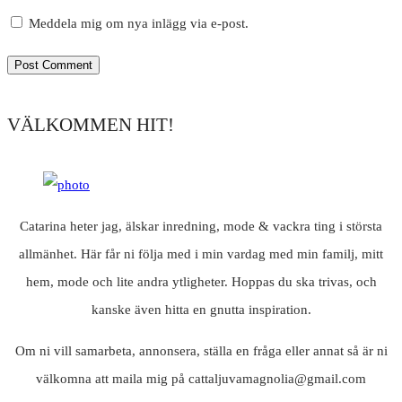
Meddela mig om nya inlägg via e-post.
VÄLKOMMEN HIT!
Catarina heter jag, älskar inredning, mode & vackra ting i största
allmänhet. Här får ni följa med i min vardag med min familj, mitt
hem, mode och lite andra ytligheter. Hoppas du ska trivas, och
kanske även hitta en gnutta inspiration.
Om ni vill samarbeta, annonsera, ställa en fråga eller annat så är ni
välkomna att maila mig på cattaljuvamagnolia@gmail.com