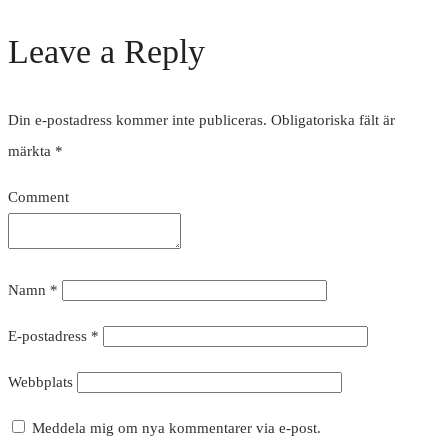
Leave a Reply
Din e-postadress kommer inte publiceras.
Obligatoriska fält är
märkta
*
Comment
Namn
*
E-postadress
*
Webbplats
Meddela mig om nya kommentarer via e-post.