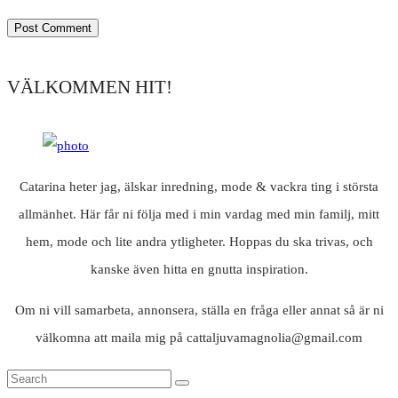
VÄLKOMMEN HIT!
Catarina heter jag, älskar inredning, mode & vackra ting i största
allmänhet. Här får ni följa med i min vardag med min familj, mitt
hem, mode och lite andra ytligheter. Hoppas du ska trivas, och
kanske även hitta en gnutta inspiration.
Om ni vill samarbeta, annonsera, ställa en fråga eller annat så är ni
välkomna att maila mig på cattaljuvamagnolia@gmail.com