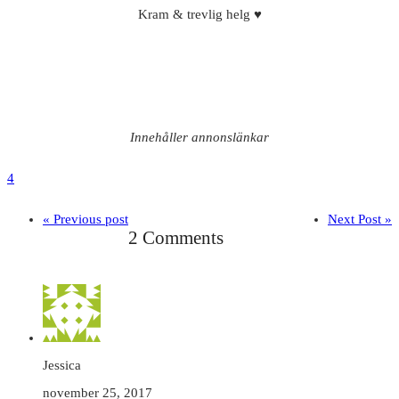
Kram & trevlig helg ♥
Innehåller annonslänkar
4
« Previous post
Next Post »
2 Comments
Jessica
november 25, 2017