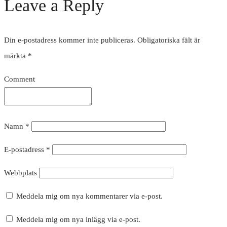
Leave a Reply
Din e-postadress kommer inte publiceras.
Obligatoriska fält är
märkta
*
Comment
Namn
*
E-postadress
*
Webbplats
Meddela mig om nya kommentarer via e-post.
Meddela mig om nya inlägg via e-post.