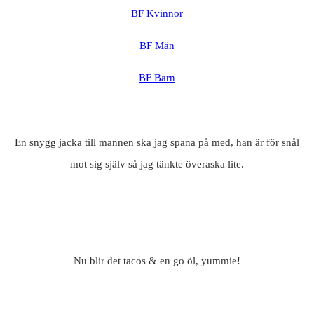
BF Kvinnor
BF Män
BF Barn
En snygg jacka till mannen ska jag spana på med, han är för snål
mot sig själv så jag tänkte överaska lite.
Nu blir det tacos & en go öl, yummie!