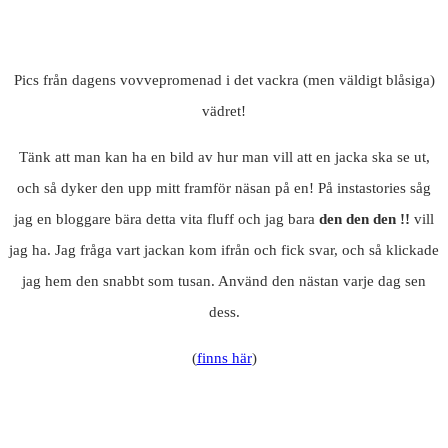
Pics från dagens vovvepromenad i det vackra (men väldigt blåsiga)
vädret!
Tänk att man kan ha en bild av hur man vill att en jacka ska se ut,
och så dyker den upp mitt framför näsan på en! På instastories såg
jag en bloggare bära detta vita fluff och jag bara
den den den !!
vill
jag ha. Jag fråga vart jackan kom ifrån och fick svar, och så klickade
jag hem den snabbt som tusan. Använd den nästan varje dag sen
dess.
(
finns här
)