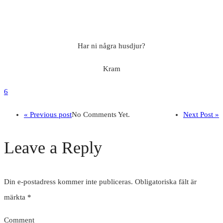
Har ni några husdjur?
Kram
6
« Previous post
No Comments Yet.
Next Post »
Leave a Reply
Din e-postadress kommer inte publiceras.
Obligatoriska fält är
märkta
*
Comment