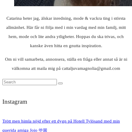
Catarina heter jag, älskar inredning, mode & vackra ting i största
allmänhet. Här får ni följa med i min vardag med min familj, mitt
hem, mode och lite andra ytligheter. Hoppas du ska trivas, och
kanske även hitta en gnutta inspiration.
Om ni vill samarbeta, annonsera, ställa en fråga eller annat så är ni
välkomna att maila mig på cattaljuvamagnolia@gmail.com
Instagram
Trött men himla nöjd efter ett dygn på Hotell Tylösand med min
querida amiga Jojo 🫶🏼