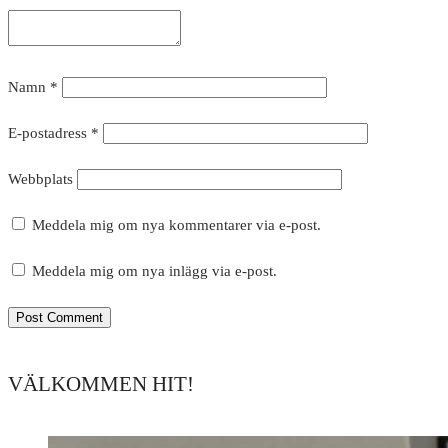
Namn
*
E-postadress
*
Webbplats
Meddela mig om nya kommentarer via e-post.
Meddela mig om nya inlägg via e-post.
VÄLKOMMEN HIT!