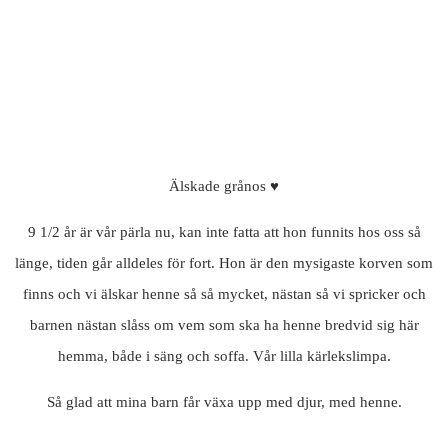
Älskade grånos ♥
9 1/2 år är vår pärla nu, kan inte fatta att hon funnits hos oss så
länge, tiden går alldeles för fort. Hon är den mysigaste korven som
finns och vi älskar henne så så mycket, nästan så vi spricker och
barnen nästan slåss om vem som ska ha henne bredvid sig här
hemma, både i säng och soffa. Vår lilla kärlekslimpa.
Så glad att mina barn får växa upp med djur, med henne.