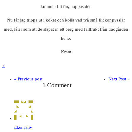
kommer bli fin, hoppas det.
Nu får jag trippa ut i köket och kolla vad två små flickor pysslar
med, låter som att de släpat in ett berg med fallfrukt från trädgården
hehe.
Kram
7
« Previous post
Next Post »
1 Comment
Ekenäsliv