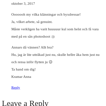
oktober 3, 2017
Ooooooh my vilka klänningar och byxdressar!
Ja, vilket arbete, så genuint.
Måste verkligen ha varit huuuuur kul som helst och få vara
med på en sån photoshoot :))
Annars då vännen? Allt bra?
Hu, jag är lite uttråkad just nu, skulle hellre åka hem just nu
och rensa inför flytten ju 😉
Ta hand om dig!
Kramar Anna
Reply
Leave a Reply