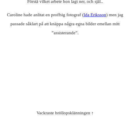
Förstå vilket arbete hon lagt ner, och själ..
Caroline hade anlitat en proffsig fotograf (
Ida Eriksson
) men jag
passade såklart på att knäppa några egna bilder emellan mitt
”assisterande”.
Vackraste bröllopsklänningen ↑