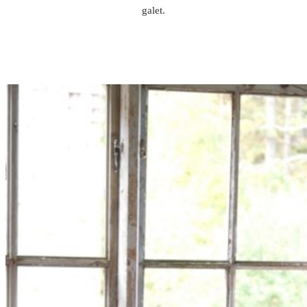
galet.