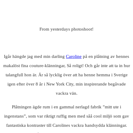
From yesterdays photoshoot!
Igår hängde jag med min darling
Caroline
på en plåtning av hennes
makalöst fina couture-klänningar, Så roligt! Och går inte att ta in hur
talangfull hon är. Är så lycklig över att ha henne hemma i Sverige
igen efter över 8 år i New York City, min inspirerande begåvade
vackra vän.
Plåtningen ägde rum i en gammal nerlagd fabrik ”mitt ute i
ingenstans”, som var riktigt ruffig men med såå cool miljö som gav
fantastiska kontraster till Carolines vackra handsydda klänningar.