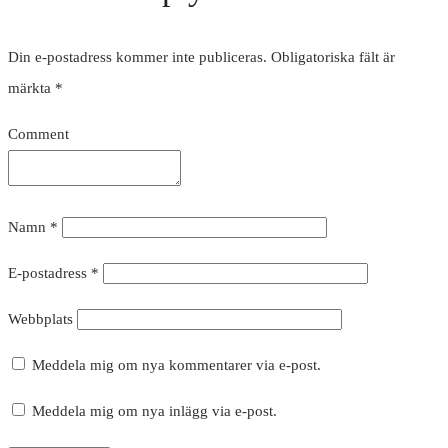
Din e-postadress kommer inte publiceras.
Obligatoriska fält är
märkta
*
Comment
Namn
*
E-postadress
*
Webbplats
Meddela mig om nya kommentarer via e-post.
Meddela mig om nya inlägg via e-post.