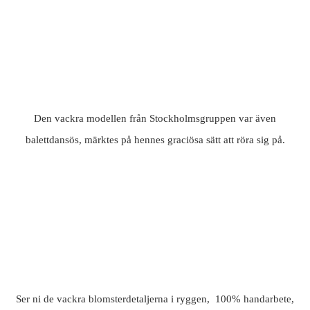
Den vackra modellen från Stockholmsgruppen var även
balettdansös, märktes på hennes graciösa sätt att röra sig på.
Ser ni de vackra blomsterdetaljerna i ryggen, 100% handarbete,