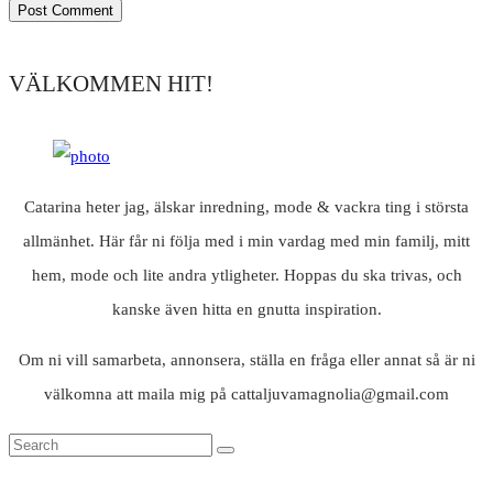
VÄLKOMMEN HIT!
Catarina heter jag, älskar inredning, mode & vackra ting i största
allmänhet. Här får ni följa med i min vardag med min familj, mitt
hem, mode och lite andra ytligheter. Hoppas du ska trivas, och
kanske även hitta en gnutta inspiration.
Om ni vill samarbeta, annonsera, ställa en fråga eller annat så är ni
välkomna att maila mig på cattaljuvamagnolia@gmail.com