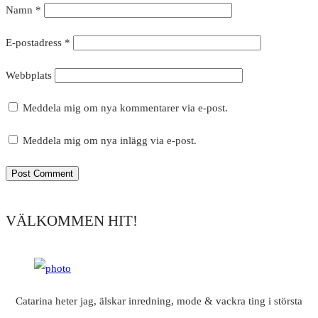
Namn
*
E-postadress
*
Webbplats
Meddela mig om nya kommentarer via e-post.
Meddela mig om nya inlägg via e-post.
VÄLKOMMEN HIT!
Catarina heter jag, älskar inredning, mode & vackra ting i största