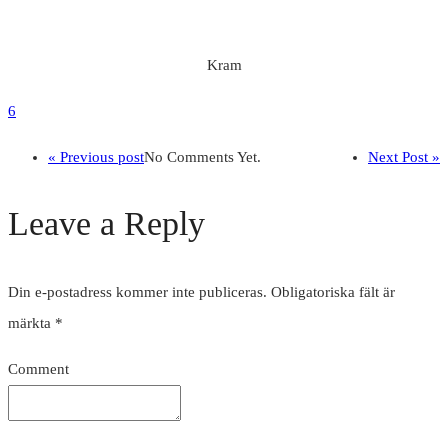
Kram
6
« Previous post
No Comments Yet.
Next Post »
Leave a Reply
Din e-postadress kommer inte publiceras.
Obligatoriska fält är
märkta
*
Comment