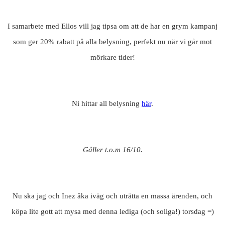
I samarbete med Ellos vill jag tipsa om att de har en grym kampanj
som ger 20% rabatt på alla belysning, perfekt nu när vi går mot
mörkare tider!
Ni hittar all belysning
här
.
Gäller t.o.m 16/10.
Nu ska jag och Inez åka iväg och uträtta en massa ärenden, och
köpa lite gott att mysa med denna lediga (och soliga!) torsdag =)