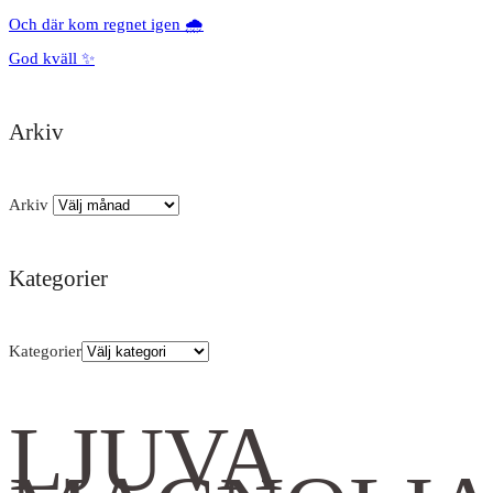
Och där kom regnet igen 🌧️
God kväll ✨
Arkiv
Arkiv
Kategorier
Kategorier
LJUVA