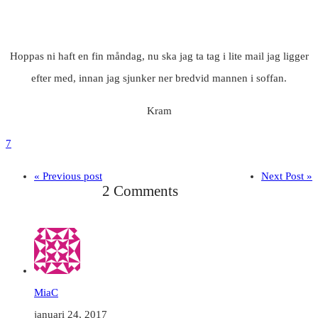
Hoppas ni haft en fin måndag, nu ska jag ta tag i lite mail jag ligger
efter med, innan jag sjunker ner bredvid mannen i soffan.
Kram
7
« Previous post
Next Post »
2 Comments
MiaC
januari 24, 2017