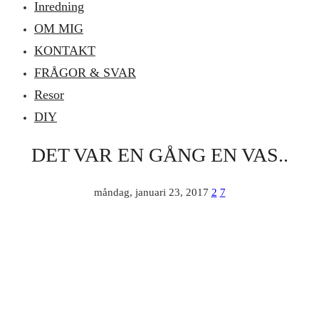
Inredning
OM MIG
KONTAKT
FRÅGOR & SVAR
Resor
DIY
DET VAR EN GÅNG EN VAS..
måndag, januari 23, 2017
2
7