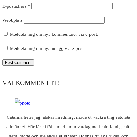
E-postadress
*
Webbplats
Meddela mig om nya kommentarer via e-post.
Meddela mig om nya inlägg via e-post.
VÄLKOMMEN HIT!
Catarina heter jag, älskar inredning, mode & vackra ting i största
allmänhet. Här får ni följa med i min vardag med min familj, mitt
hem, mode och lite andra ytligheter. Hoppas du ska trivas, och