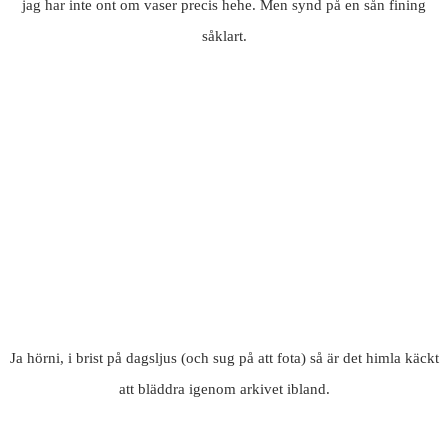
jag har inte ont om vaser precis hehe. Men synd på en sån fining
såklart.
Ja hörni, i brist på dagsljus (och sug på att fota) så är det himla käckt
att bläddra igenom arkivet ibland.