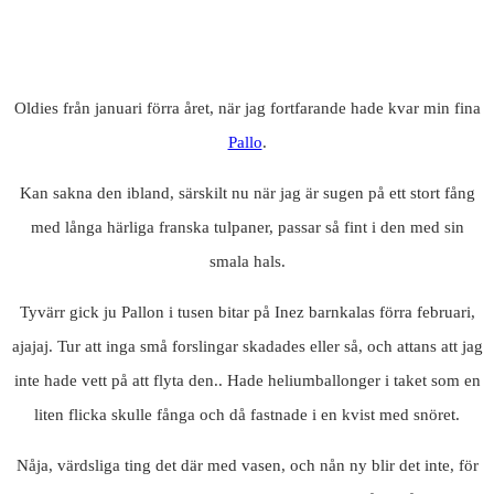
Oldies från januari förra året, när jag fortfarande hade kvar min fina
Pallo
.
Kan sakna den ibland, särskilt nu när jag är sugen på ett stort fång
med långa härliga franska tulpaner, passar så fint i den med sin
smala hals.
Tyvärr gick ju Pallon i tusen bitar på Inez barnkalas förra februari,
ajajaj. Tur att inga små forslingar skadades eller så, och attans att jag
inte hade vett på att flyta den.. Hade heliumballonger i taket som en
liten flicka skulle fånga och då fastnade i en kvist med snöret.
Nåja, värdsliga ting det där med vasen, och nån ny blir det inte, för