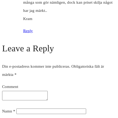
många som gör nämligen, dock kan priset skilja något
har jag märkt..
Kram
Reply
Leave a Reply
Din e-postadress kommer inte publiceras.
Obligatoriska fält är
märkta
*
Comment
Namn
*