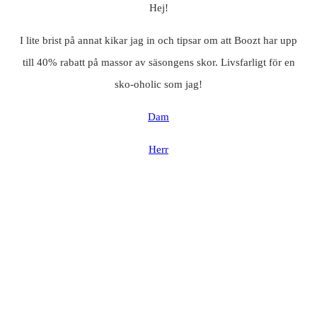
Hej!
I lite brist på annat kikar jag in och tipsar om att Boozt har upp
till 40% rabatt på massor av säsongens skor. Livsfarligt för en
sko-oholic som jag!
Dam
Herr