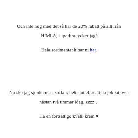
Och inte nog med det så har de 20% rabatt på allt från
HIMLA, superbra tycker jag!
Hela sortimentet hittar ni
här
.
Nu ska jag sjunka ner i soffan, helt slut efter att ha jobbat över
nästan två timmar idag, zzzz…
Ha en fortsatt go kväll, kram ♥