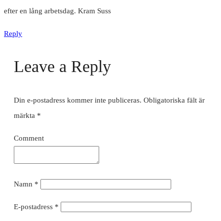
efter en lång arbetsdag. Kram Suss
Reply
Leave a Reply
Din e-postadress kommer inte publiceras.
Obligatoriska fält är
märkta
*
Comment
Namn
*
E-postadress
*