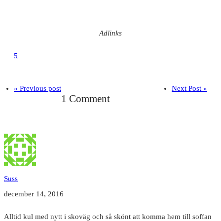
Adlinks
5
« Previous post
Next Post »
1 Comment
Suss
december 14, 2016
Alltid kul med nytt i skoväg och så skönt att komma hem till soffan