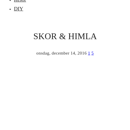
DIY
SKOR & HIMLA
onsdag, december 14, 2016
1
5