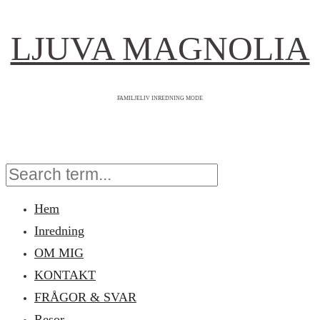
LJUVA MAGNOLIA
FAMILJELIV INREDNING MODE
Hem
Inredning
OM MIG
KONTAKT
FRÅGOR & SVAR
Resor