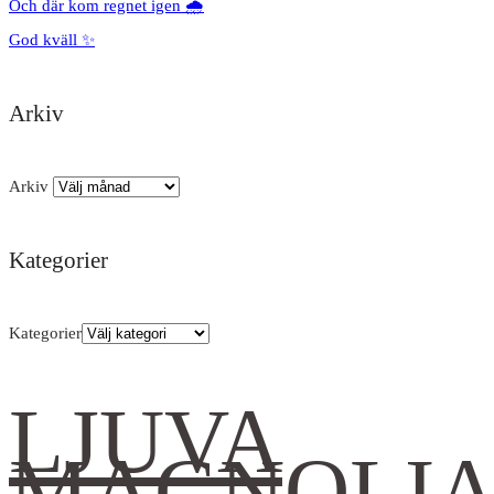
Och där kom regnet igen 🌧️
God kväll ✨
Arkiv
Arkiv
Kategorier
Kategorier
LJUVA
MAGNOLI