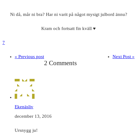
Ni då, mår ni bra? Har ni varit på något mysigt julbord ännu?
Kram och fortsatt fin kväll ♥
7
« Previous post
Next Post »
2 Comments
Ekenäsliv
december 13, 2016
Ursnygg ju!