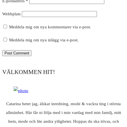
E-postadress
*
Webbplats
Meddela mig om nya kommentarer via e-post.
Meddela mig om nya inlägg via e-post.
VÄLKOMMEN HIT!
Catarina heter jag, älskar inredning, mode & vackra ting i största
allmänhet. Här får ni följa med i min vardag med min familj, mitt
hem, mode och lite andra ytligheter. Hoppas du ska trivas, och