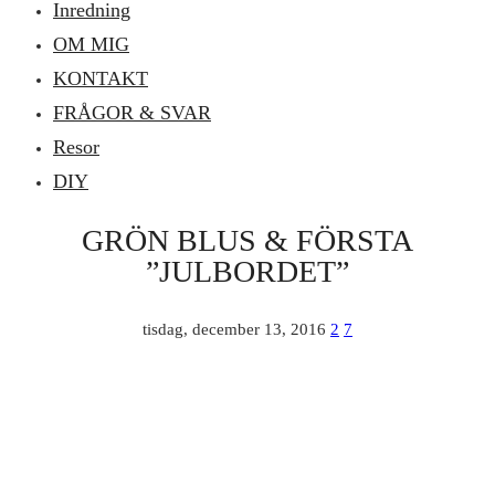
Inredning
OM MIG
KONTAKT
FRÅGOR & SVAR
Resor
DIY
GRÖN BLUS & FÖRSTA
”JULBORDET”
tisdag, december 13, 2016
2
7