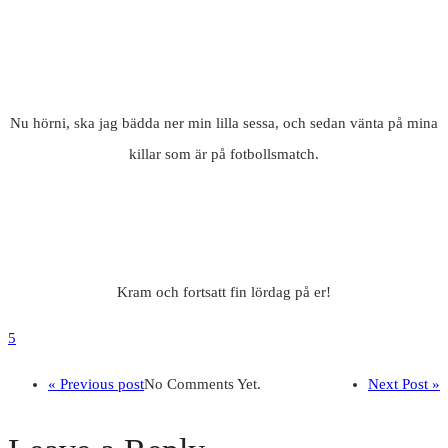
Nu hörni, ska jag bädda ner min lilla sessa, och sedan vänta på mina
killar som är på fotbollsmatch.
Kram och fortsatt fin lördag på er!
5
« Previous post
No Comments Yet.
Next Post »