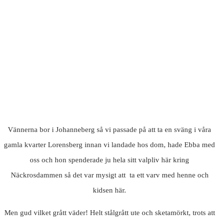
Vännerna bor i Johanneberg så vi passade på att ta en sväng i våra
gamla kvarter Lorensberg innan vi landade hos dom, hade Ebba med
oss och hon spenderade ju hela sitt valpliv här kring
Näckrosdammen så det var mysigt att ta ett varv med henne och
kidsen här.
Men gud vilket grått väder! Helt stålgrått ute och sketamörkt, trots att