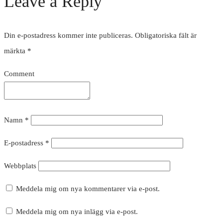
Leave a Reply
Din e-postadress kommer inte publiceras.
Obligatoriska fält är
märkta
*
Comment
Namn
*
E-postadress
*
Webbplats
Meddela mig om nya kommentarer via e-post.
Meddela mig om nya inlägg via e-post.