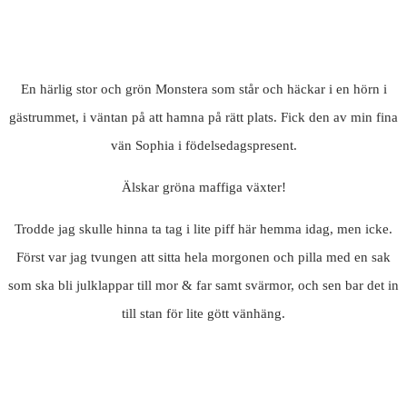
En härlig stor och grön Monstera som står och häckar i en hörn i
gästrummet, i väntan på att hamna på rätt plats. Fick den av min fina
vän Sophia i födelsedagspresent.
Älskar gröna maffiga växter!
Trodde jag skulle hinna ta tag i lite piff här hemma idag, men icke.
Först var jag tvungen att sitta hela morgonen och pilla med en sak
som ska bli julklappar till mor & far samt svärmor, och sen bar det in
till stan för lite gött vänhäng.