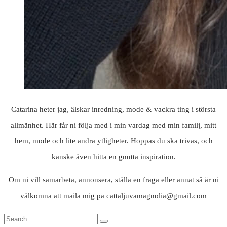
Catarina heter jag, älskar inredning, mode & vackra ting i största
allmänhet. Här får ni följa med i min vardag med min familj, mitt
hem, mode och lite andra ytligheter. Hoppas du ska trivas, och
kanske även hitta en gnutta inspiration.
Om ni vill samarbeta, annonsera, ställa en fråga eller annat så är ni
välkomna att maila mig på cattaljuvamagnolia@gmail.com