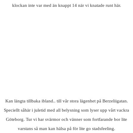
klockan inte var med än knappt 14 när vi knatade runt här.
Kan längta tillbaka ibland.. till vår stora lägenhet på Berzeliigatan.
Speciellt såhär i juletid med all belysning som lyser upp vårt vackra
Göteborg. Tur vi har svärmor och vänner som fortfarande bor lite
varstans så man kan hälsa på för lite go stadsfeeling.