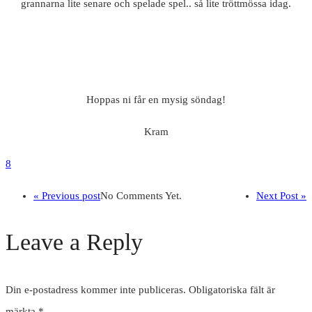
grannarna lite senare och spelade spel.. så lite tröttmössa idag.
Hoppas ni får en mysig söndag!
Kram
8
« Previous post
No Comments Yet.
Next Post »
Leave a Reply
Din e-postadress kommer inte publiceras.
Obligatoriska fält är
märkta
*