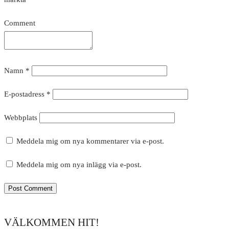
Comment
Namn
*
E-postadress
*
Webbplats
Meddela mig om nya kommentarer via e-post.
Meddela mig om nya inlägg via e-post.
VÄLKOMMEN HIT!